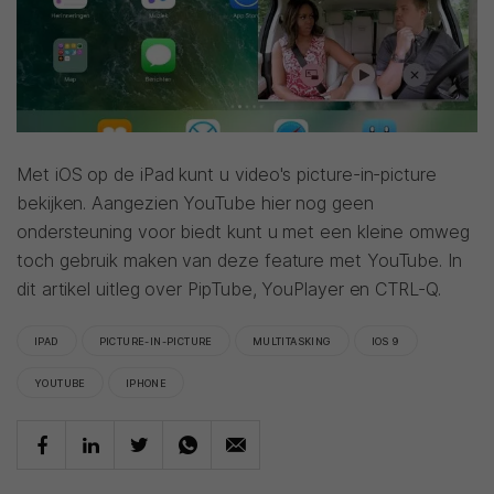
Met iOS op de iPad kunt u video's picture-in-picture
bekijken. Aangezien YouTube hier nog geen
ondersteuning voor biedt kunt u met een kleine omweg
toch gebruik maken van deze feature met YouTube. In
dit artikel uitleg over PipTube, YouPlayer en CTRL-Q.
IPAD
PICTURE-IN-PICTURE
MULTITASKING
IOS 9
YOUTUBE
IPHONE