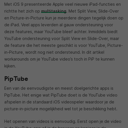
Met iOS 9 presenteerde Apple veel nieuwe iPad-functies en
richtte het zich op
multitasking
. Met Split View, Slide-Over
en Picture-in-Picture kun je meerdere dingen tegelijk doen op
de iPad. Veel apps leverden al gauw ondersteuning voor
deze features, maar YouTube bleef achter. Inmiddels biedt
YouTube ondersteuning voor Split View en Slide-Over, maar
de feature die het meeste geschikt is voor YouTube, Picture-
in-Picture, wordt nog niet ondersteund. In dit artikel
workarounds om je YouTube video’s toch in PiP te kunnen
kijken.
PipTube
Een van de eenvoudigste en meest doelgerichte apps is
PipTube. Het enige wat PipTube doet is de YouTube video
afspelen in de standaard iOS videospeler waardoor je de
picture-in-picture mogelijkheid wel tot je beschikking hebt.
Het openen van videos is eenvoudig. Eerst open je de video