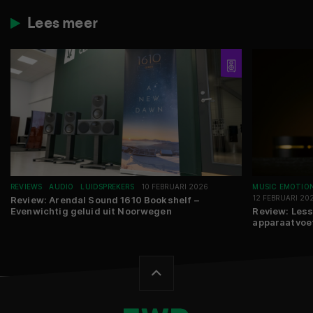
Lees meer
REVIEWS
AUDIO
LUIDSPREKERS
10 FEBRUARI 2026
MUSIC EMOTIO
12 FEBRUARI 20
Review: Arendal Sound 1610 Bookshelf –
Evenwichtig geluid uit Noorwegen
Review: Less
apparaatvoet