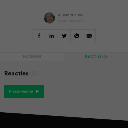
GESCHREVEN DOOR
WESLEY AKKERMAN
REAGEREN
REACTIES (0)
Reacties
(0)
Plaats reactie