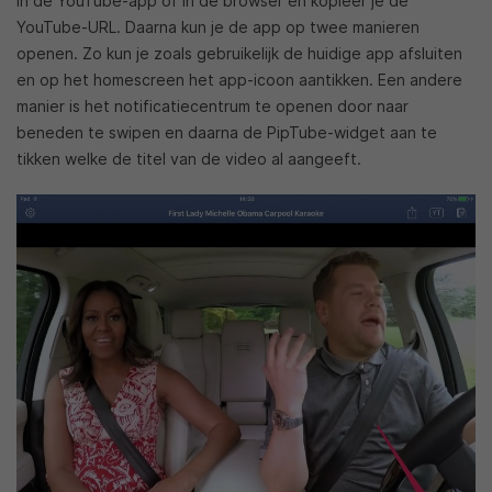
in de YouTube-app of in de browser en kopieer je de
YouTube-URL. Daarna kun je de app op twee manieren
openen. Zo kun je zoals gebruikelijk de huidige app afsluiten
en op het homescreen het app-icoon aantikken. Een andere
manier is het notificatiecentrum te openen door naar
beneden te swipen en daarna de PipTube-widget aan te
tikken welke de titel van de video al aangeeft.