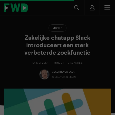
MOBILE
Zakelijke chatapp Slack
introduceert een sterk
verbeterde zoekfunctie
04 MEI 2017
1 MINUUT
0 REACTIES
GESCHREVEN DOOR
WESLEY AKKERMAN