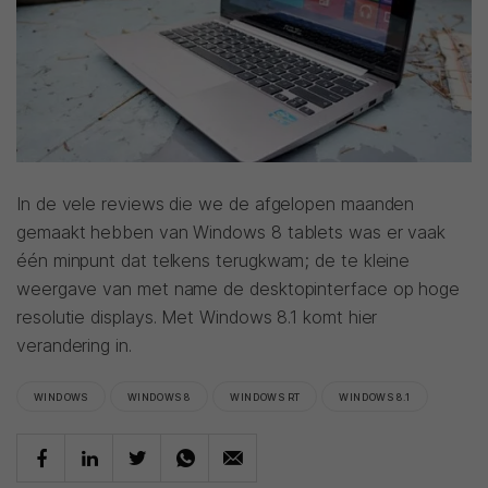
In de vele reviews die we de afgelopen maanden
gemaakt hebben van Windows 8 tablets was er vaak
één minpunt dat telkens terugkwam; de te kleine
weergave van met name de desktopinterface op hoge
resolutie displays. Met Windows 8.1 komt hier
verandering in.
WINDOWS
WINDOWS 8
WINDOWS RT
WINDOWS 8.1