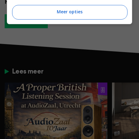
Reacties
(0)
Meer opties
Plaats reactie
Lees meer