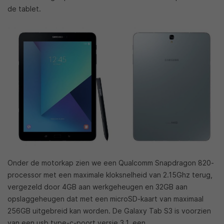
de tablet.
Onder de motorkap zien we een Qualcomm Snapdragon 820-
processor met een maximale kloksnelheid van 2.15Ghz terug,
vergezeld door 4GB aan werkgeheugen en 32GB aan
opslaggeheugen dat met een microSD-kaart van maximaal
256GB uitgebreid kan worden. De Galaxy Tab S3 is voorzien
van een usb type-c-poort versie 3.1, een