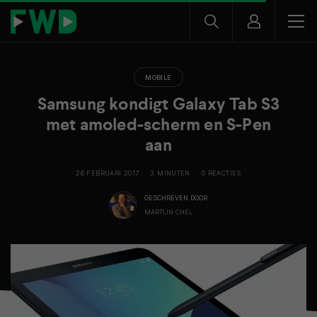
MOBILE
Samsung kondigt Galaxy Tab S3
met amoled-scherm en S-Pen
aan
26 FEBRUARI 2017
3 MINUTEN
0 REACTIES
GESCHREVEN DOOR
MARTIJN CHEL