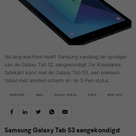
Na lang wachten heeft Samsung vandaag de opvolger
van de Galaxy Tab S2 aangekondigd. De Koreaanse
fabrikant komt met de Galaxy Tab S3, een premium
tablet met amoled-scherm en de S-Pen stylus.
SAMSUNG
MWC
GALAXY TAB S3
S PEN
MWC 2017
Samsung Galaxy Tab S3 aangekondigd