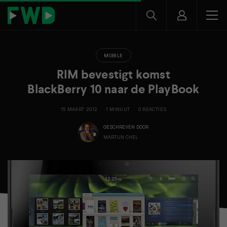
MOBILE
RIM bevestigt komst
BlackBerry 10 naar de PlayBook
15 MAART 2012
1 MINUUT
0 REACTIES
GESCHREVEN DOOR
MARTIJN CHEL