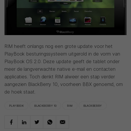
RIM heeft onlangs nog een grote update voor het
PlayBook besturingssysteem uitgerold in de vorm van
PlayBook OS 2.0. Deze update geeft de tablet onder
meer de langverwachte native e-mail en contacten
applicaties. Toch denkt RIM alweer een stap verder
aangezien BlackBerry 10, voorheen BBX genoemd, om
de hoek staat.
PLAYBOOK
BLACKBERRY 10
RIM
BLACKBERRY