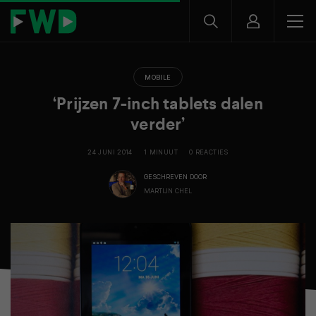
MOBILE
‘Prijzen 7-inch tablets dalen
verder’
24 JUNI 2014
1 MINUUT
0 REACTIES
GESCHREVEN DOOR
MARTIJN CHEL