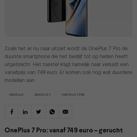
Zoals het er nu naar uitziet wordt de OnePlus 7 Pro de
duurste smartphone die het bedrijf tot op heden heeft
uitgebracht. Het toestel krijgt namelijk naar verluidt een
vanafprijs van 749 euro. Er komen ook nog wat duurdere
modellen aan.
ONEPLUS
ONEPLUS 7
ONEPLUS 7 PRO
OnePlus 7 Pro: vanaf 749 euro – gerucht