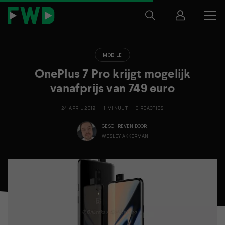
MOBILE
OnePlus 7 Pro krijgt mogelijk
vanafprijs van 749 euro
24 APRIL 2019
1 MINUUT
0 REACTIES
GESCHREVEN DOOR
WESLEY AKKERMAN