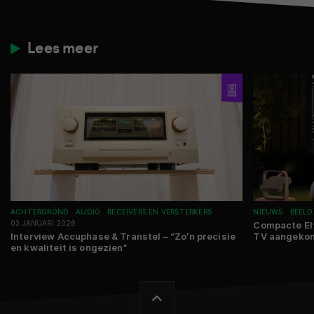
Lees meer
ACHTERGROND
AUDIO
RECEIVERS EN VERSTERKERS
NIEUWS
BEELD
03 JANUARI 2026
Compacte Elf
Interview Accuphase & Transtel – “Zo’n precisie
TV aangeko
en kwaliteit is ongezien”