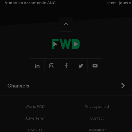
Atmos en verbeterde ANC
stem, jouw st
Channels
Wie is FWD
Privacybeleid
Adverteren
Contact
Cookies
Disclaimer