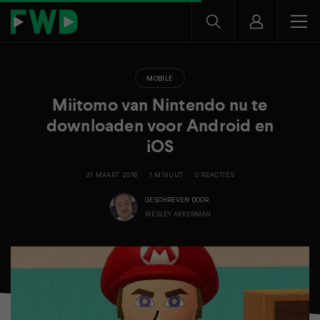
MOBILE
Miitomo van Nintendo nu te
downloaden voor Android en
iOS
31 MAART 2016
1 MINUUT
0 REACTIES
GESCHREVEN DOOR
WESLEY AKKERMAN