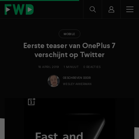
MOBILE
Eerste teaser van OnePlus 7
verschijnt op Twitter
18 APRIL 2019
1 MINUUT
0 REACTIES
GESCHREVEN DOOR
WESLEY AKKERMAN