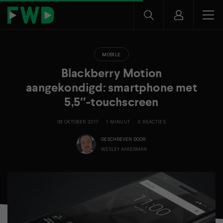
MOBILE
Blackberry Motion
aangekondigd: smartphone met
5,5″-touchscreen
09 OKTOBER 2017
1 MINUUT
0 REACTIES
GESCHREVEN DOOR
WESLEY AKKERMAN