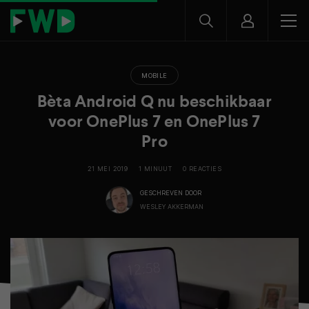
MOBILE
Bèta Android Q nu beschikbaar
voor OnePlus 7 en OnePlus 7
Pro
21 MEI 2019
1 MINUUT
0 REACTIES
GESCHREVEN DOOR
WESLEY AKKERMAN