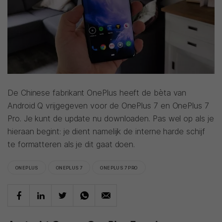
De Chinese fabrikant OnePlus heeft de bèta van
Android Q vrijgegeven voor de OnePlus 7 en OnePlus 7
Pro. Je kunt de update nu downloaden. Pas wel op als je
hieraan begint: je dient namelijk de interne harde schijf
te formatteren als je dit gaat doen.
ONEPLUS
ONEPLUS 7
ONEPLUS 7 PRO