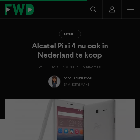
MOBILE
Alcatel Pixi 4 nu ook in
Nederland te koop
07 JULI 2016
1 MINUUT
0 REACTIES
GESCHREVEN DOOR
SAM BORREMANS