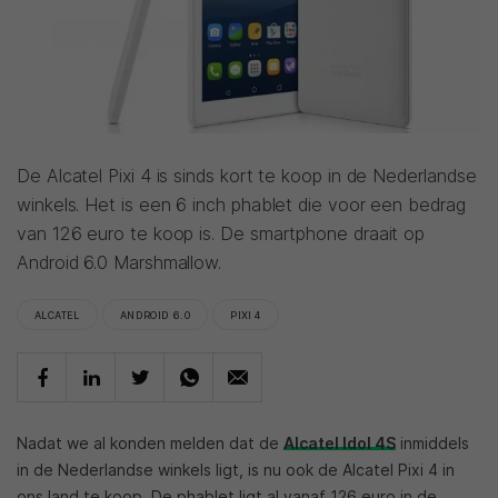
De Alcatel Pixi 4 is sinds kort te koop in de Nederlandse
winkels. Het is een 6 inch phablet die voor een bedrag
van 126 euro te koop is. De smartphone draait op
Android 6.0 Marshmallow.
ALCATEL
ANDROID 6.0
PIXI 4
Nadat we al konden melden dat de
Alcatel Idol 4S
inmiddels
in de Nederlandse winkels ligt, is nu ook de Alcatel Pixi 4 in
ons land te koop. De phablet ligt al vanaf 126 euro in de