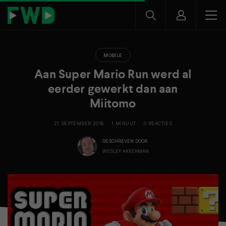
MOBILE
Aan Super Mario Run werd al
eerder gewerkt dan aan
Miitomo
21 SEPTEMBER 2016
1 MINUUT
0 REACTIES
GESCHREVEN DOOR
WESLEY AKKERMAN