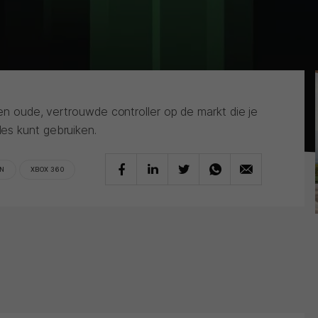
een oude, vertrouwde controller op de markt die je
es kunt gebruiken.
IN
XBOX 360