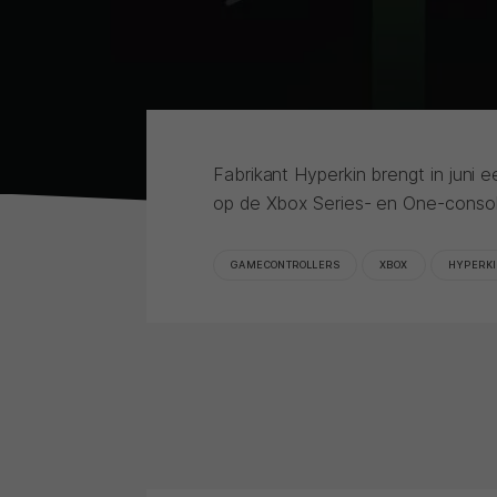
Fabrikant Hyperkin brengt in juni 
op de Xbox Series- en One-consol
GAMECONTROLLERS
XBOX
HYPERK