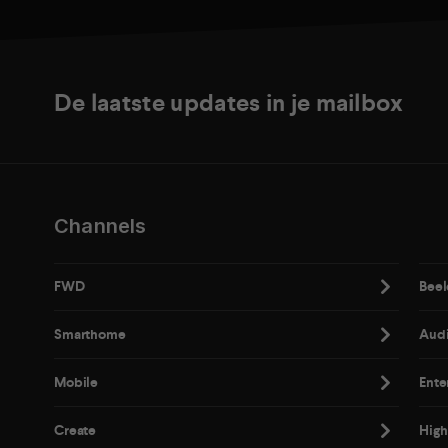
De laatste updates in je mailbox
Channels
FWD
Beel
Smarthome
Aud
Mobile
Ente
Create
High