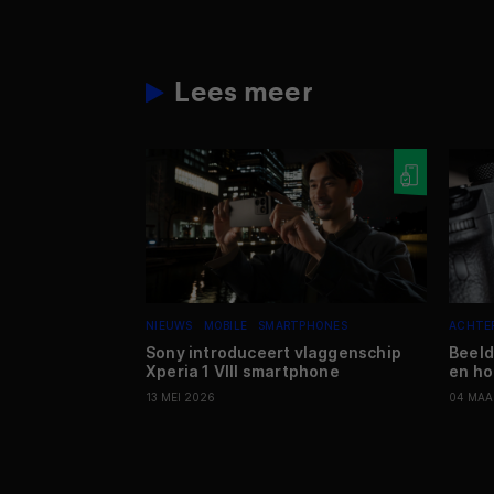
Lees meer
NIEUWS
MOBILE
SMARTPHONES
ACHTE
Sony introduceert vlaggenschip
Beeld
Xperia 1 VIII smartphone
en ho
13 MEI 2026
04 MAA