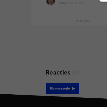
WESLEY AKKERMAN
REAGEREN
Reacties
(0)
Plaats reactie