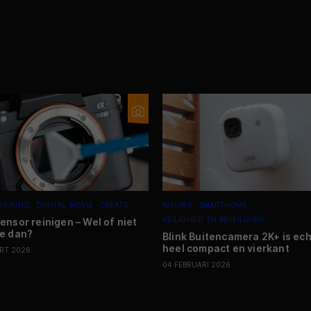
RGROND
DIGITAL MOVIE
CREATE
NIEUWS
SMARTHOME
VEILIGHEID EN BEVEILIGING
ensor reinigen – Wel of niet
e dan?
Blink Buitencamera 2K+ is ech
heel compact en vierkant
RT 2026
04 FEBRUARI 2026