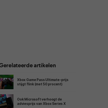
Gerelateerde artikelen
Xbox Game Pass Ultimate-prijs
stijgt flink (met 50 procent)
Ook Microsoft verhoogt de
adviesprijs van Xbox Series X