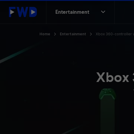
Entertainment
Home
Entertainment
Xbox 360-controller 
Xbox 