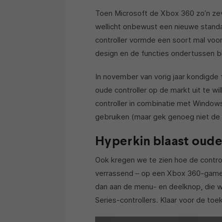
Toen Microsoft de Xbox 360 zo’n zeve
wellicht onbewust een nieuwe stand
controller vormde een soort mal voor
design en de functies ondertussen b
In november van vorig jaar kondigde 
oude controller op de markt uit te wil
controller in combinatie met Window
gebruiken (maar gek genoeg niet de
Hyperkin blaast oude 
Ook kregen we te zien hoe de controll
verrassend – op een Xbox 360-gamep
dan aan de menu- en deelknop, die 
Series-controllers. Klaar voor de toe