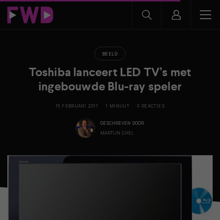
BEELD
Toshiba lanceert LED TV’s met
ingebouwde Blu-ray speler
15 FEBRUARI 2011
1 MINUUT
0 REACTIES
GESCHREVEN DOOR
MARTIJN CHEL