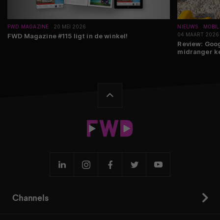
FWD MAGAZINE
20 MEI 2026
NIEUWS
MOBIL
04 MAART 2026
FWD Magazine #115 ligt in de winkel!
Review: Goog
midranger k
Channels