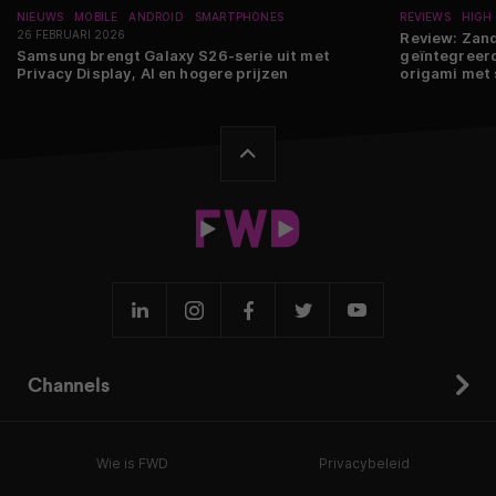
NIEUWS
MOBILE
ANDROID
SMARTPHONES
REVIEWS
HIGH
26 FEBRUARI 2026
Review: Zan
Samsung brengt Galaxy S26-serie uit met
geïntegreer
Privacy Display, AI en hogere prijzen
Channels
Wie is FWD
Privacybeleid