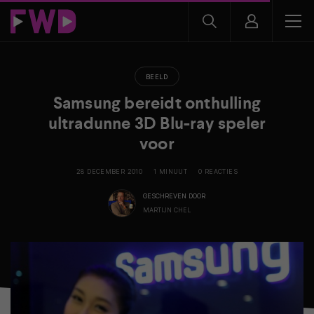
BEELD
Samsung bereidt onthulling
ultradunne 3D Blu-ray speler
voor
28 DECEMBER 2010
1 MINUUT
0 REACTIES
GESCHREVEN DOOR
MARTIJN CHEL