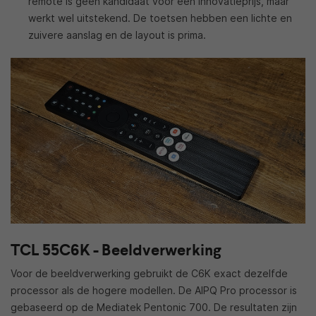
remote is geen kandidaat voor een innovatieprijs, maar
werkt wel uitstekend. De toetsen hebben een lichte en
zuivere aanslag en de layout is prima.
TCL 55C6K - Beeldverwerking
Voor de beeldverwerking gebruikt de C6K exact dezelfde
processor als de hogere modellen. De AIPQ Pro processor is
gebaseerd op de Mediatek Pentonic 700. De resultaten zijn