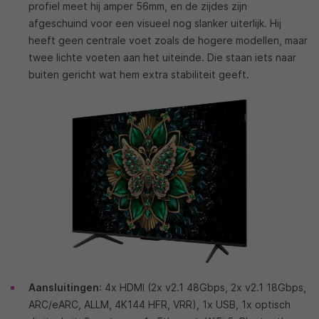
profiel meet hij amper 56mm, en de zijdes zijn
afgeschuind voor een visueel nog slanker uiterlijk. Hij
heeft geen centrale voet zoals de hogere modellen, maar
twee lichte voeten aan het uiteinde. Die staan iets naar
buiten gericht wat hem extra stabiliteit geeft.
Aansluitingen
: 4x HDMI (2x v2.1 48Gbps, 2x v2.1 18Gbps,
ARC/eARC, ALLM, 4K144 HFR, VRR), 1x USB, 1x optisch