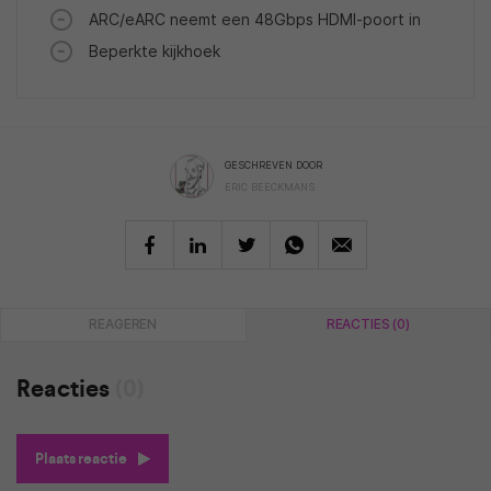
ARC/eARC neemt een 48Gbps HDMI-poort in
Beperkte kijkhoek
GESCHREVEN DOOR
ERIC BEECKMANS
REAGEREN
REACTIES (0)
Reacties
(0)
Plaats reactie