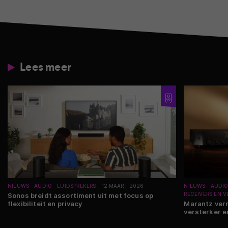
Lees meer
NIEUWS
AUDIO
LUIDSPREKERS
12 MAART 2026
NIEUWS
AUDI
RECEIVERS EN 
Sonos breidt assortiment uit met focus op
flexibiliteit en privacy
Marantz ver
versterker e