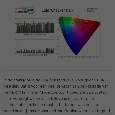
In de praktijk blijkt de C6K een randgeval voor goede HDR-
beelden. Dat is voor een deel te wijten aan de kalibratie van
de HDR10 Filmmaker Mode. Die toont goed alle zwartdetail,
maar verbergt wat witdetail. Bovendien maakt hij de
middentinten en heldere tinten te donker, waardoor het
beeld duidelijk aan impact verliest. De kleurweergave is goed,