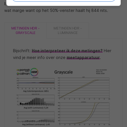
beeld, gemeten in HDR10 Filmmaker mode. De tv heeft nog
wat marge want op het 50%-venster haalt hij 844 nits.
METINGEN HDR -
METINGEN HDR -
GRAYSCALE
LUMINANCE
Bijschrift:
Hoe interpreteer ik deze metingen?
Hier
vind je meer info over onze
meetapparatuur
.