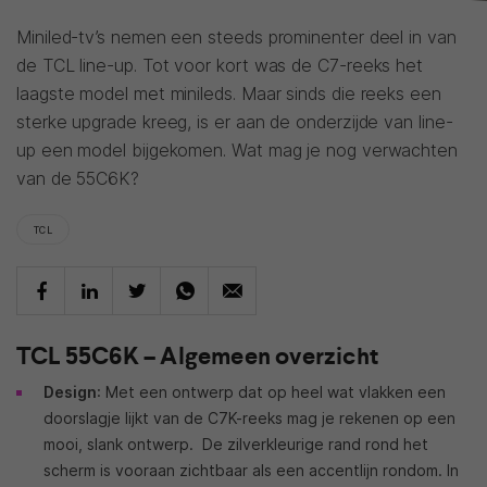
Miniled-tv’s nemen een steeds prominenter deel in van
de TCL line-up. Tot voor kort was de C7-reeks het
laagste model met minileds. Maar sinds die reeks een
sterke upgrade kreeg, is er aan de onderzijde van line-
up een model bijgekomen. Wat mag je nog verwachten
van de 55C6K?
TCL
TCL 55C6K – Algemeen overzicht
Design
: Met een ontwerp dat op heel wat vlakken een
doorslagje lijkt van de C7K-reeks mag je rekenen op een
mooi, slank ontwerp.
De zilverkleurige rand rond het
scherm is vooraan zichtbaar als een accentlijn rondom. In