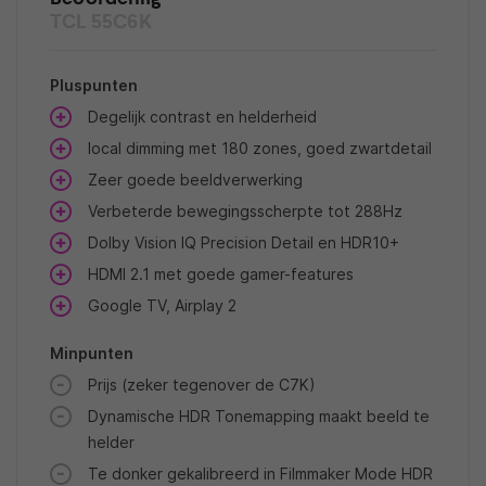
TCL 55C6K
Pluspunten
Degelijk contrast en helderheid
local dimming met 180 zones, goed zwartdetail
Zeer goede beeldverwerking
Verbeterde bewegingsscherpte tot 288Hz
Dolby Vision IQ Precision Detail en HDR10+
HDMI 2.1 met goede gamer-features
Google TV, Airplay 2
Minpunten
Prijs (zeker tegenover de C7K)
Dynamische HDR Tonemapping maakt beeld te
helder
Te donker gekalibreerd in Filmmaker Mode HDR