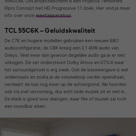
VRROOM. Ons projectiescherm is een Projecta Tensioned
Elpro Concept met HD Progressive 1.1 doek. Hier vind je meer
info over onze
meetapparatuur
.
TCL 55C6K – Geluidskwaliteit
De C7K en hogere modellen gebruiken een nieuwe B&O
audioconfiguratie, de C6K kreeg een 2.1 40W audio van
Onkyo. Veel meer dan gewoon degelijke audio ga je er niet
uitkrijgen. De set ondersteunt Dolby Atmos en DTS:X maar
het surroundgevoel is erg zwak. Ook de basweergave is wat
ondermaats en zodra je de volumeknop verder opendraait,
verdwijnt de bas nog meer op de achtergrond. We hoorden
ook vrij snel vervorming, dus echt luide muziek zit er niet in.
De klank is goed voor dialogen, maar film of muziek zal toch
een soundbar eisen.