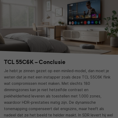
TCL 55C6K – Conclusie
Je hebt je zinnen gezet op een miniled-model, dan moet je
weten dat je met een instapper zoals deze TCL 55C6K flink
wat compromissen moet maken. Met slechts 180
dimmingzones kan je niet hetzelfde contrast en
piekhelderheid leveren als toestellen met 1.000 zones,
waardoor HDR-prestaties matig zijn. De dynamische
tonemapping compenseert dat enigszins, maar heeft als
nadeel dat ze het beeld te helder maakt. In SDR levert hij wel