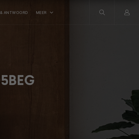
 & ANTWOORD
MEER
95BEG