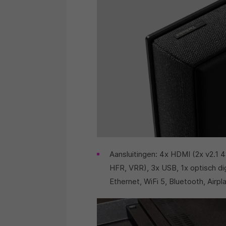
Aansluitingen: 4x HDMI (2x v2.
HFR, VRR), 3x USB, 1x optisch dig
Ethernet, WiFi 5, Bluetooth, Airpl