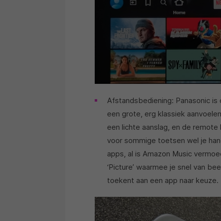
Afstandsbediening: Panasonic is 
een grote, erg klassiek aanvoel
een lichte aanslag, en de remote l
voor sommige toetsen wel je hand
apps, al is Amazon Music vermoede
‘Picture’ waarmee je snel van bee
toekent aan een app naar keuze.