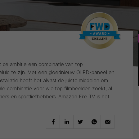
de ambitie een combinatie van top
eluid te zijn. Met een gloednieuw OLED-paneel en
tallatie heeft het alvast de juiste middelen om
le combinatie voor wie top filmbeelden zoekt, al
mers en sportliefhebbers. Amazon Fire TV is het