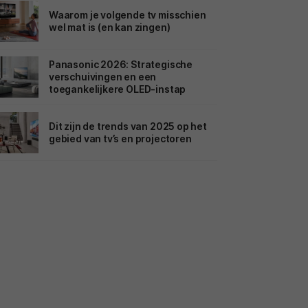
Waarom je volgende tv misschien
wel mat is (en kan zingen)
Panasonic 2026: Strategische
verschuivingen en een
toegankelijkere OLED-instap
Dit zijn de trends van 2025 op het
gebied van tv’s en projectoren