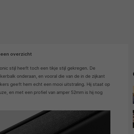
een overzicht
c stijl heeft toch een tikje stijl gekregen. De
kerbalk onderaan, en vooral die van de in de zijkant
ers geeft hem echt een mooi uitstraling. Hij staat op
euze, en met een profiel van amper 52mm is hij nog