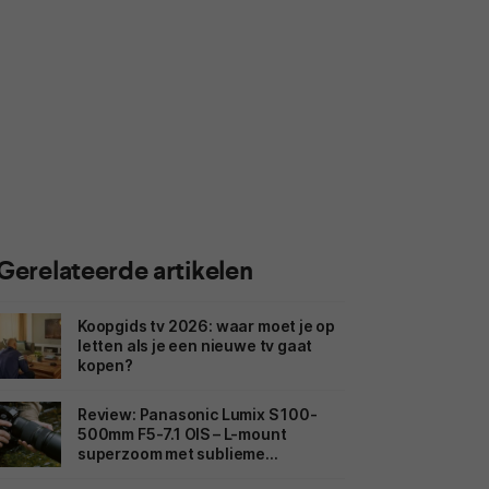
Gerelateerde artikelen
Koopgids tv 2026: waar moet je op
letten als je een nieuwe tv gaat
kopen?
Review: Panasonic Lumix S 100-
500mm F5-7.1 OIS – L-mount
superzoom met sublieme
beeldstabilisatie