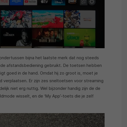
ondertussen bijna het laatste merk dat nog steeds
ende afstandsbediening gebruikt. De toetsen hebben
igt goed in de hand. Omdat hij zo groot is, moet je
 verplaatsen. Er zijn zes sneltoetsen voor streaming
lijk niet erg nuttig. Wel bijzonder handig zijn de de
ldmode wisselt, en de ‘My App’-toets die je zelf