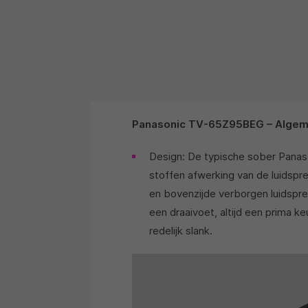
Panasonic TV-65Z95BEG – Algem
Design: De typische sober Panasoni
stoffen afwerking van de luidspre
en bovenzijde verborgen luidsprek
een draaivoet, altijd een prima k
redelijk slank.