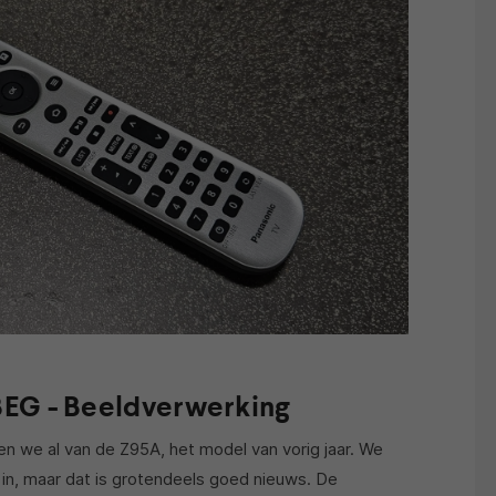
EG - Beeldverwerking
n we al van de Z95A, het model van vorig jaar. We
n in, maar dat is grotendeels goed nieuws. De