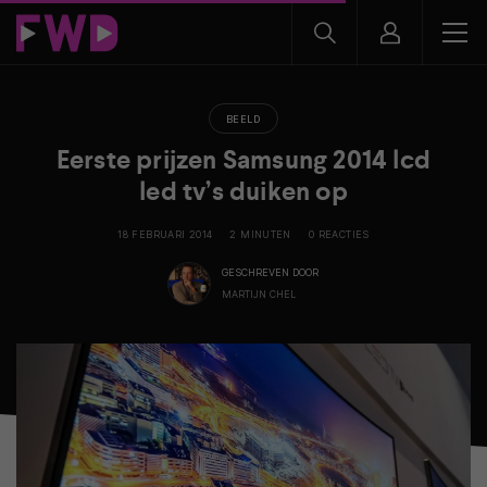
BEELD
Eerste prijzen Samsung 2014 lcd
led tv’s duiken op
18 FEBRUARI 2014
2 MINUTEN
0 REACTIES
GESCHREVEN DOOR
MARTIJN CHEL