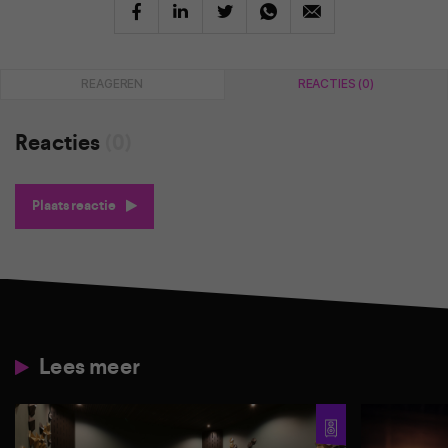
REAGEREN
REACTIES (0)
Reacties
(0)
Plaats reactie
Lees meer