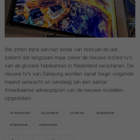
We zitten bijna aan het einde van februari en dat
bekent dat langzaam maar zeker de nieuwe lcd led tv's
van de grotere fabrikanten in Nederland verschijnen. De
nieuwe tv's van Samsung worden vanaf begin volgende
maand verwacht en vandaag zijn een aantal
Amerikaanse adviesprijzen van de nieuwe modellen
opgedoken.
UE78HU8500
UE32H6410
ULTRA HD
UE60H6200
UE40H6640
UE48H6640