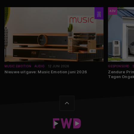
ADV
MUSIC EMOTION
AUDIO
12 JUNI 2026
GESPONSORD
Nieuwe uitgave: Music Emotion juni 2026
Zendure Pri
Tegen Ongek