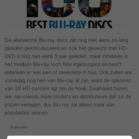
De allereerste Blu-ray discs zijn nog niet eens zo lang
geleden geïntroduceerd en ook het gevecht met HD-
DVD is nog niet eens 5 jaar geleden, maar inmiddels is
het medium Blu-ray toch flink ingeburgerd en heeft
iedereen er wel een of meerdere in huis. Ook zullen we
voorlopig nog niet van Blu-ray af zijn, want de opkomst
van 3D HD content ligt om de hoek. Daarnaast horen
we van steeds meer studio's en distributeurs dat ze de
prijzen verlagen, dus Blu-ray zal alleen maar aan
populariteit winnen.
3D BLU-RAY