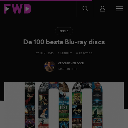
BEELD
De 100 beste Blu-ray discs
07 JUNI 2010
1 MINUUT
0 REACTIES
GESCHREVEN DOOR
MARTIJN CHEL