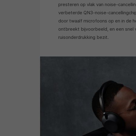
presteren op vlak van noise-cancellin
verbeterde QN3-noise-cancellingchi
door twaalf microfoons op en in de
ontbreekt bijvoorbeeld, en een snel 
ruisonderdrukking bezit.