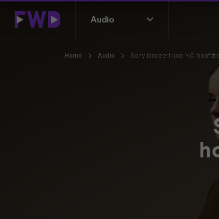
Audio
Home
Audio
Sony lanceert luxe NC-hoofdt
h