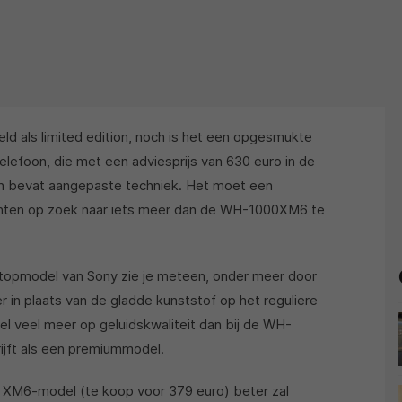
ld als limited edition, noch is het een opgesmukte
foon, die met een adviesprijs van 630 euro in de
 en bevat aangepaste techniek. Het moet een
nten op zoek naar iets meer dan de WH-1000XM6 te
-topmodel van Sony zie je meteen, onder meer door
r in plaats van de gladde kunststof op het reguliere
el veel meer op geluidskwaliteit dan bij de WH-
ijft als een premiummodel.
t XM6-model (te koop voor 379 euro) beter zal