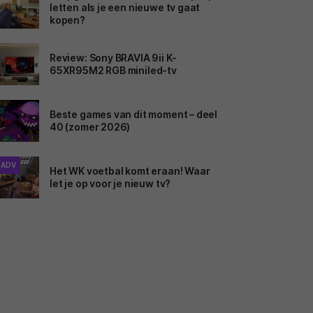
letten als je een nieuwe tv gaat
kopen?
Review: Sony BRAVIA 9ii K-
65XR95M2 RGB miniled-tv
Beste games van dit moment – deel
40 (zomer 2026)
ADV
Het WK voetbal komt eraan! Waar
let je op voor je nieuw tv?