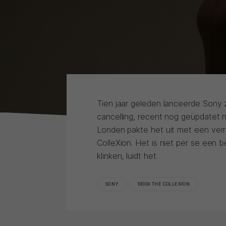
Tien jaar geleden lanceerde Sony 
cancelling, recent nog geüpdatet
Londen pakte het uit met een verr
ColleXion. Het is niet per se een
klinken, luidt het.
SONY
1000X THE COLLEXION