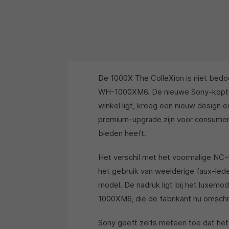
De 1000X The ColleXion is niet bedoe
WH-1000XM6. De nieuwe Sony-koptele
winkel ligt, kreeg een nieuw design
premium-upgrade zijn voor consume
bieden heeft.
Het verschil met het voormalige NC
het gebruik van weelderige faux-lede
model. De nadruk ligt bij het luxemod
1000XM6, die de fabrikant nu omschr
Sony geeft zelfs meteen toe dat he