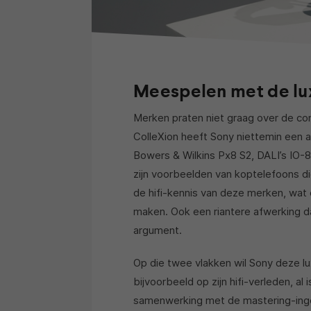
Meespelen met de l
Merken praten niet graag over de co
ColleXion heeft Sony niettemin een
Bowers & Wilkins Px8 S2, DALI’s IO-8
zijn voorbeelden van koptelefoons di
de hifi-kennis van deze merken, wat 
maken. Ook een riantere afwerking da
argument.
Op die twee vlakken wil Sony deze lu
bijvoorbeeld op zijn hifi-verleden, al
samenwerking met de mastering-inge