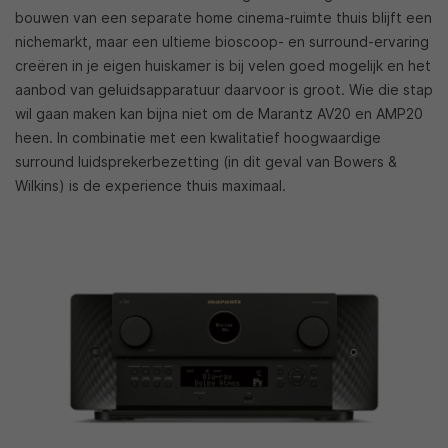
bouwen van een separate home cinema-ruimte thuis blijft een
nichemarkt, maar een ultieme bioscoop- en surround-ervaring
creëren in je eigen huiskamer is bij velen goed mogelijk en het
aanbod van geluidsapparatuur daarvoor is groot. Wie die stap
wil gaan maken kan bijna niet om de Marantz AV20 en AMP20
heen. In combinatie met een kwalitatief hoogwaardige
surround luidsprekerbezetting (in dit geval van Bowers &
Wilkins) is de experience thuis maximaal.