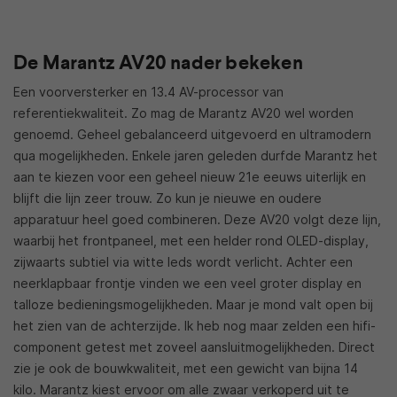
De Marantz AV20 nader bekeken
Een voorversterker en 13.4 AV-processor van
referentiekwaliteit. Zo mag de Marantz AV20 wel worden
genoemd. Geheel gebalanceerd uitgevoerd en ultramodern
qua mogelijkheden. Enkele jaren geleden durfde Marantz het
aan te kiezen voor een geheel nieuw 21e eeuws uiterlijk en
blijft die lijn zeer trouw. Zo kun je nieuwe en oudere
apparatuur heel goed combineren. Deze AV20 volgt deze lijn,
waarbij het frontpaneel, met een helder rond OLED-display,
zijwaarts subtiel via witte leds wordt verlicht. Achter een
neerklapbaar frontje vinden we een veel groter display en
talloze bedieningsmogelijkheden. Maar je mond valt open bij
het zien van de achterzijde. Ik heb nog maar zelden een hifi-
component getest met zoveel aansluitmogelijkheden. Direct
zie je ook de bouwkwaliteit, met een gewicht van bijna 14
kilo. Marantz kiest ervoor om alle zwaar verkoperd uit te