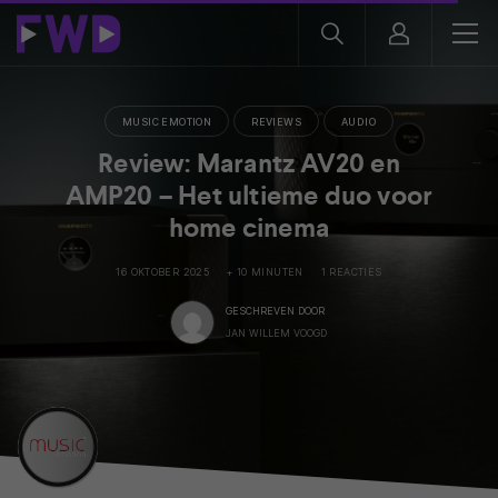
MUSIC EMOTION
REVIEWS
AUDIO
Review: Marantz AV20 en
AMP20 – Het ultieme duo voor
home cinema
16 OKTOBER 2025
+ 10 MINUTEN
1 REACTIES
GESCHREVEN DOOR
JAN WILLEM VOOGD