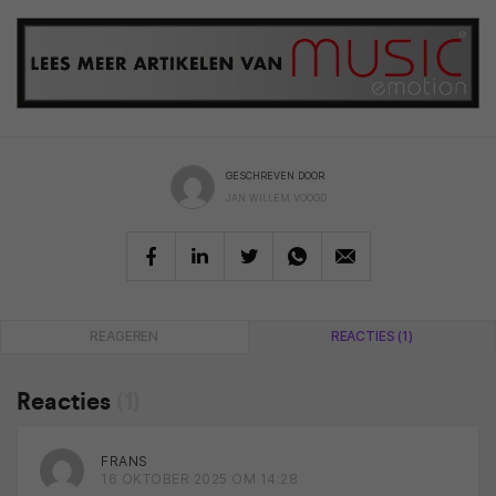
GESCHREVEN DOOR
JAN WILLEM VOOGD
REAGEREN
REACTIES (1)
Reacties
(1)
FRANS
16 OKTOBER 2025 OM 14:28