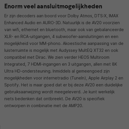
Enorm veel aansluitmogelijkheden
Er zijn decoders aan boord voor Dolby Atmos, DTS:X, IMAX
Enhanced Audio en AURO-3D. Natuurlijk is de AV20 voorzien
van wifi, ethernet en bluetooth, maar ook van gebalanceerde
XLR- en RCA-uitgangen, 4 subwoofer-aansluitingen en een
mogelijkheid voor MM-phono. Akoestische aanpassing van de
luisterruimte is mogelijk met Audyssey MultEQ XT32 en ook
compatibel met Dirac. We zien verder HEOS Multiroom
Integrated, 7 HDMI-ingangen en 3 uitgangen, allen met 8K
Ultra HD-ondersteuning. Inmiddels al gemeengoed zijn
mogelijkheden voor internetradio (TuneIn), Apple Airplay 2 en
Spotify. Het is maar goed dat er bij deze AV20 een duidelijke
gebruiksaanwijzing wordt meegeleverd. Je kunt werkelijk
niets bedenken dat ontbreekt. De AV20 is specifiek
ontworpen in combinatie met de AMP20.