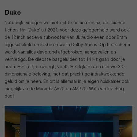
Duke
Natuurlijk eindigen we met echte home cinema, de science
fiction-film ‘Duke’ uit 2021. Voor deze gelegenheid word ook
de 12 inch actieve subwoofer van JL Audio even door Bram
bijgeschakeld en luisteren we in Dolby Atmos. Op het scherm
wordt van alles daverend afgebroken, aangevallen en
vernietigd. De diepste basgeluiden tot 14 Hz gaan door je
heen. Het trilt, beweegt, voelt. Het kijkt in een nieuwe 3D-
dimensionale beleving, met dat prachtige indrukwekkende
geluid om je heen. En dit is allemaal in je eigen huiskamer ook
mogelijk via de Marantz AV20 en AMP20. Wat een krachtig
duo!