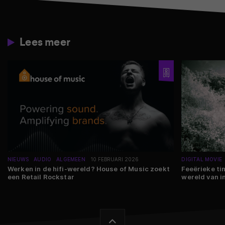
Lees meer
NIEUWS
AUDIO
ALGEMEEN
10 FEBRUARI 2026
DIGITAL MOVIE
Werken in de hifi-wereld? House of Music zoekt
Feeërieke ti
een Retail Rockstar
wereld van 