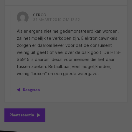
GERCO
31 MAART 2019 OM 12:52
Als er ergens niet me gedemonstreerd kan worden,
zal het moeilijk te verkopen zijn. Elektronicawinkels
zorgen er daarom liever voor dat de consument
weinig uit geeft of veel over de balk gooit. De HTS-
S5915 is daarom ideaal voor mensen die het daar
tussen zoeken. Betaalbaar, veel mogelijkheden,
weinig “boxen” en een goede weergave.
Reageren
Plaats reactie