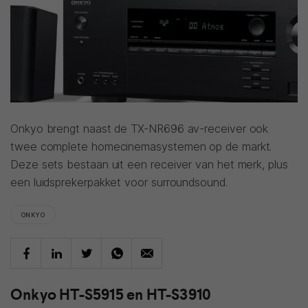
Onkyo brengt naast de TX-NR696 av-receiver ook
twee complete homecinemasystemen op de markt.
Deze sets bestaan uit een receiver van het merk, plus
een luidsprekerpakket voor surroundsound.
ONKYO
Onkyo HT-S5915 en HT-S3910