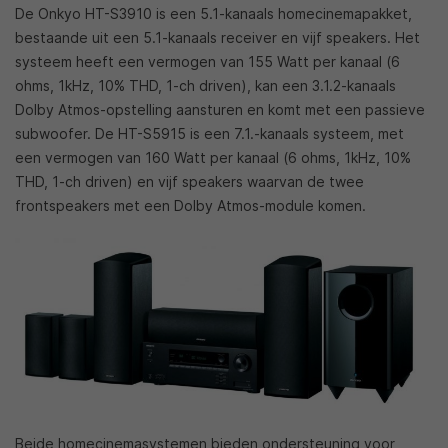
De Onkyo HT-S3910 is een 5.1-kanaals homecinemapakket,
bestaande uit een 5.1-kanaals receiver en vijf speakers. Het
systeem heeft een vermogen van 155 Watt per kanaal (6
ohms, 1kHz, 10% THD, 1-ch driven), kan een 3.1.2-kanaals
Dolby Atmos-opstelling aansturen en komt met een passieve
subwoofer. De HT-S5915 is een 7.1.-kanaals systeem, met
een vermogen van 160 Watt per kanaal (6 ohms, 1kHz, 10%
THD, 1-ch driven) en vijf speakers waarvan de twee
frontspeakers met een Dolby Atmos-module komen.
Beide homecinemasystemen bieden ondersteuning voor