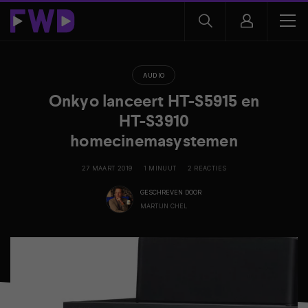
AUDIO
Onkyo lanceert HT-S5915 en
HT-S3910
homecinemasystemen
27 MAART 2019
1 MINUUT
2 REACTIES
GESCHREVEN DOOR
MARTIJN CHEL