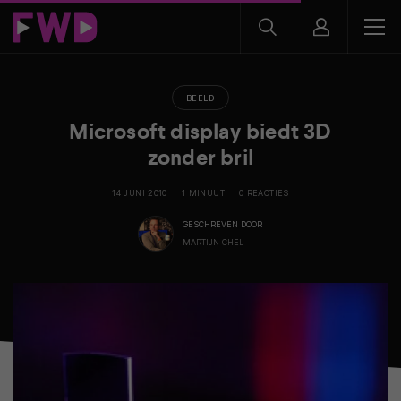
BEELD
Microsoft display biedt 3D
zonder bril
14 JUNI 2010
1 MINUUT
0 REACTIES
GESCHREVEN DOOR
MARTIJN CHEL