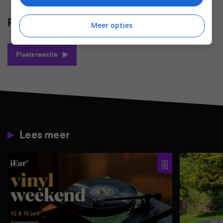
Reacties
(0)
Meer opties
Plaats reactie
Lees meer