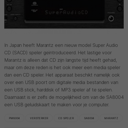
In Japan heeft Marantz een nieuw model Super Audio
CD (SACD) speler geïntroduceerd. Het lastige voor
Marantz is alleen dat CD zijn langste tijd heeft gehad,
maar om deze reden is het ook meer een media speler
dan een CD speler. Het apparaat beschikt namelijk ook
over een USB poort om digitale media bestanden van
een USB stick, harddisk of MP3 speler af te spelen.
Daarnaast is er zelfs de mogelijkheid om van de SA8004
een USB geluidskaart te maken voor je computer.
PM8004
VERSTERKER
CD SPELER
SA8004
MARANTZ