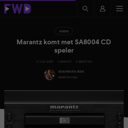
AUDIO
Marantz komt met SA8004 CD
speler
17 JULI 2010
1 MINUUT
0 REACTIES
GESCHREVEN DOOR
MARTIJN CHEL