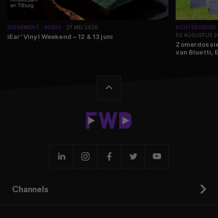
EVENEMENT
AUDIO
27 MEI 2026
ACHTERGROND
02 AUGUSTUS 2
iEar’ Vinyl Weekend – 12 & 13 juni
Zomerdossier
van Bluetti,
Channels