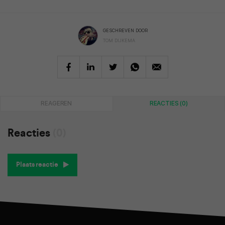
GESCHREVEN DOOR
TOM DIJKEMA
REAGEREN
REACTIES (0)
Reacties
(0)
Plaats reactie