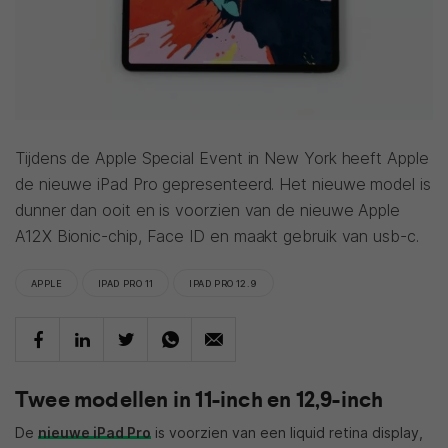
Tijdens de Apple Special Event in New York heeft Apple
de nieuwe iPad Pro gepresenteerd. Het nieuwe model is
dunner dan ooit en is voorzien van de nieuwe Apple
A12X Bionic-chip, Face ID en maakt gebruik van usb-c.
APPLE
IPAD PRO 11
IPAD PRO 12.9
Twee modellen in 11-inch en 12,9-inch
De
nieuwe iPad Pro
is voorzien van een liquid retina display,