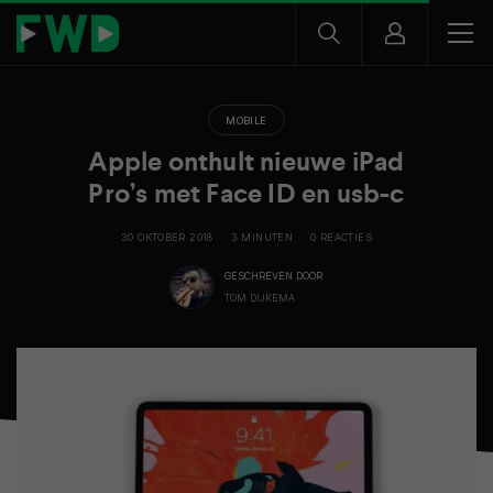
MOBILE
Apple onthult nieuwe iPad
Pro’s met Face ID en usb-c
30 OKTOBER 2018
3 MINUTEN
0 REACTIES
GESCHREVEN DOOR
TOM DIJKEMA