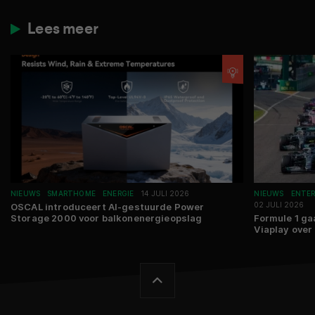
Lees meer
NIEUWS
SMARTHOME
ENERGIE
14 JULI 2026
NIEUWS
ENTE
02 JULI 2026
OSCAL introduceert AI-gestuurde Power
Storage 2000 voor balkonenergieopslag
Formule 1 ga
Viaplay over