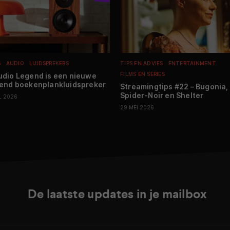
S
AUDIO
LUIDSPREKERS
TIPS EN ADVIES
ENTERTAINMENT
FILMS EN SERIES
dio Legend is een nieuwe
end boekenplankluidspreker
Streamingtips #22 – Bugonia,
Spider-Noir en Shelter
L 2026
29 MEI 2026
De laatste updates in je mailbox