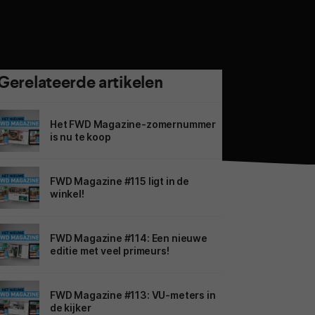
Gerelateerde artikelen
Het FWD Magazine-zomernummer
is nu te koop
FWD Magazine #115 ligt in de
winkel!
FWD Magazine #114: Een nieuwe
editie met veel primeurs!
FWD Magazine #113: VU-meters in
de kijker