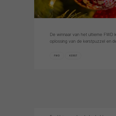
De winnaar van het ultieme FWD k
oplossing van de kerstpuzzel en d
FWD
KERST