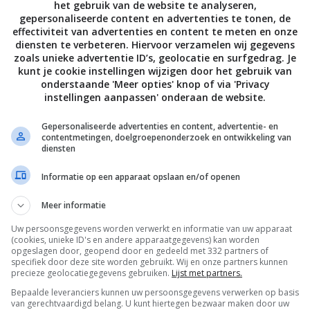
het gebruik van de website te analyseren,
gepersonaliseerde content en advertenties te tonen, de
effectiviteit van advertenties en content te meten en onze
diensten te verbeteren. Hiervoor verzamelen wij gegevens
zoals unieke advertentie ID’s, geolocatie en surfgedrag. Je
kunt je cookie instellingen wijzigen door het gebruik van
onderstaande 'Meer opties' knop of via 'Privacy
instellingen aanpassen' onderaan de website.
Gepersonaliseerde advertenties en content, advertentie- en
contentmetingen, doelgroepenonderzoek en ontwikkeling van
diensten
Informatie op een apparaat opslaan en/of openen
Meer informatie
Uw persoonsgegevens worden verwerkt en informatie van uw apparaat
(cookies, unieke ID's en andere apparaatgegevens) kan worden
opgeslagen door, geopend door en gedeeld met 332 partners of
specifiek door deze site worden gebruikt. Wij en onze partners kunnen
iening.
precieze geolocatiegegevens gebruiken.
Lijst met partners.
Bepaalde leveranciers kunnen uw persoonsgegevens verwerken op basis
van gerechtvaardigd belang. U kunt hiertegen bezwaar maken door uw