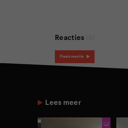
Reacties
(0)
Plaats reactie
Lees meer