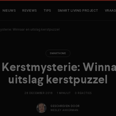
NIEUWS
REVIEWS
TIPS
SMART LIVING PROJECT
VRAAG
sterie: Winnaar en uitslag kerstpuzzel
SMARTHOME
Kerstmysterie: Winna
uitslag kerstpuzzel
28 DECEMBER 2018
1 MINUUT
0 REACTIES
GESCHREVEN DOOR
WESLEY AKKERMAN