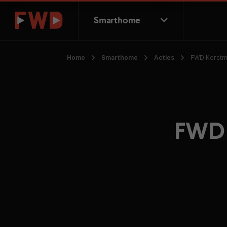
Smarthome
Home
Smarthome
Acties
FWD Kerstmy
FWD 