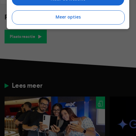
Reacties
(0)
Meer opties
Plaats reactie
Lees meer