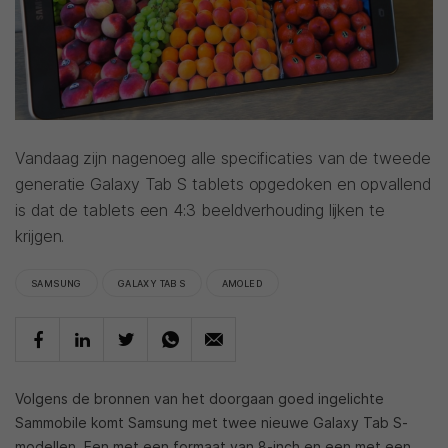
Vandaag zijn nagenoeg alle specificaties van de tweede
generatie Galaxy Tab S tablets opgedoken en opvallend
is dat de tablets een 4:3 beeldverhouding lijken te
krijgen.
SAMSUNG
GALAXY TAB S
AMOLED
Volgens de bronnen van het doorgaan goed ingelichte
Sammobile komt Samsung met twee nieuwe Galaxy Tab S-
modellen. Een met een formaat van 8-inch en een met een