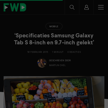
MOBILE
‘Specificaties Samsung Galaxy
Tab S 8-inch en 9.7-inch gelekt’
19 FEBRUARI 2015
1 MINUUT
0 REACTIES
GESCHREVEN DOOR
MARTIJN CHEL