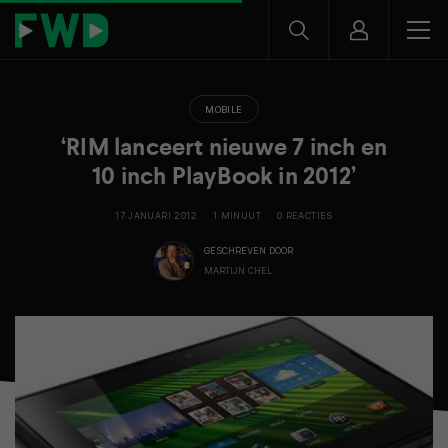
MOBILE
‘RIM lanceert nieuwe 7 inch en
10 inch PlayBook in 2012’
17 JANUARI 2012
1 MINUUT
0 REACTIES
GESCHREVEN DOOR
MARTIJN CHEL