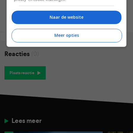
Naar de website
Meer opties
REAGEREN
REACTIES (0)
Reacties
(0)
Plaats reactie
Lees meer