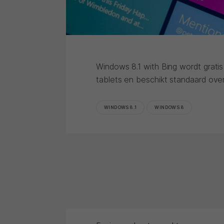
Windows 8.1 with Bing wordt grat
tablets en beschikt standaard ove
WINDOWS 8.1
WINDOWS 8