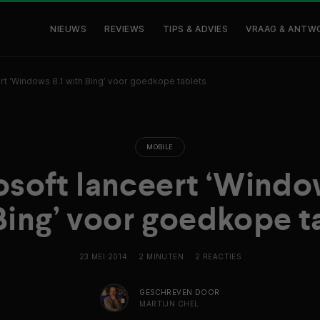
NIEUWS
REVIEWS
TIPS & ADVIES
VRAAG & ANTW
rt ‘Windows 8.1 with Bing’ voor goedkope tablets
MOBILE
soft lanceert ‘Windo
Bing’ voor goedkope t
23 MEI 2014
2 MINUTEN
2 REACTIES
GESCHREVEN DOOR
MARTIJN CHEL