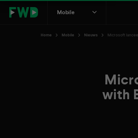
Mobile
Home
Mobile
Nieuws
Microsoft lancee
Micro
with 