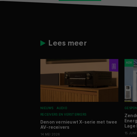
Lees meer
ADV
NIEUWS
AUDIO
GESPO
RECEIVERS EN VERSTERKERS
Zendu
Ener
Denon vernieuwt X-serie met twee
Lage 
AV-receivers
15 JUNI
14 MEI 2026