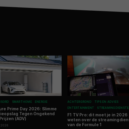
NSORD
SMARTHOME
ENERGIE
ACHTERGROND
TIPS EN ADVIES
ENTERTAINMENT
STREAMINGDIENST
re Prime Day 2026: Slimme
gieopslag Tegen Ongekend
F1 TV Pro: dit moet je in 2026
Prijzen (ADV)
weten over de streamingdien
van de Formule 1
 2026