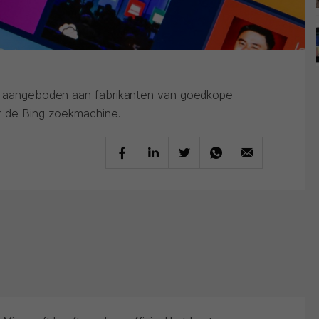
is aangeboden aan fabrikanten van goedkope
r de Bing zoekmachine.