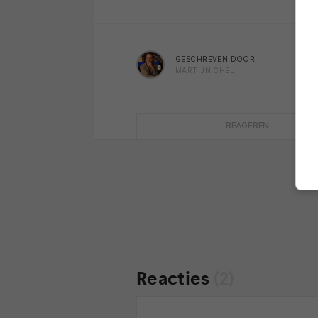
GESCHREVEN DOOR
MARTIJN CHEL
REAGEREN
Reacties
(2)