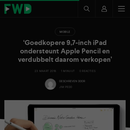
MOBILE
‘Goedkopere 9,7-inch iPad
ondersteunt Apple Pencil en
verdubbelt daarom verkopen’
23 MAART 2018
1 MINUUT
0 REACTIES
GESCHREVEN DOOR
JIM PEDD