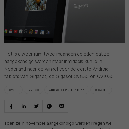
Het is alweer ruim twee maanden geleden dat ze
aangekondigd werden maar inmiddels kun je in
Nederland naar de winkel voor de eerste Android
tablets van Gigaset; de Gigaset QV830 en QV1030.
QV830
QV1030
ANDROID 4.2 JELLY BEAN
GIGASET
Toen ze in november aangekondigd werden kregen we