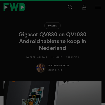
MOBILE
Gigaset QV830 en QV1030
Android tablets te koop in
Nederland
06 FEBRUARI 2014
1 MINUUT
0 REACTIES
GESCHREVEN DOOR
MARTIJN CHEL