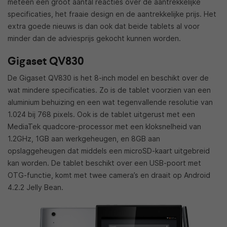
meteen een groot aantal reacties over de aantrekkelijke
specificaties, het fraaie design en de aantrekkelijke prijs. Het
extra goede nieuws is dan ook dat beide tablets al voor
minder dan de adviesprijs gekocht kunnen worden.
Gigaset QV830
De Gigaset QV830 is het 8-inch model en beschikt over de
wat mindere specificaties. Zo is de tablet voorzien van een
aluminium behuizing en een wat tegenvallende resolutie van
1.024 bij 768 pixels. Ook is de tablet uitgerust met een
MediaTek quadcore-processor met een kloksnelheid van
1.2GHz, 1GB aan werkgeheugen, en 8GB aan
opslaggeheugen dat middels een microSD-kaart uitgebreid
kan worden. De tablet beschikt over een USB-poort met
OTG-functie, komt met twee camera’s en draait op Android
4.2.2 Jelly Bean.