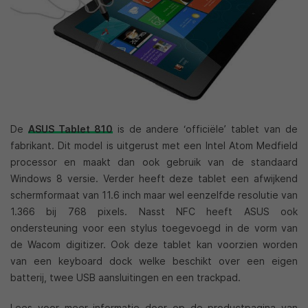
De
ASUS Tablet 810
is de andere ‘officiële’ tablet van de
fabrikant. Dit model is uitgerust met een Intel Atom Medfield
processor en maakt dan ook gebruik van de standaard
Windows 8 versie. Verder heeft deze tablet een afwijkend
schermformaat van 11.6 inch maar wel eenzelfde resolutie van
1.366 bij 768 pixels. Nasst NFC heeft ASUS ook
ondersteuning voor een stylus toegevoegd in de vorm van
de Wacom digitizer. Ook deze tablet kan voorzien worden
van een keyboard dock welke beschikt over een eigen
batterij, twee USB aansluitingen en een trackpad.
Lees voor meer informatie door op de productpagina van