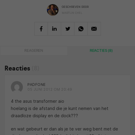
GESCHREVEN DOOR
MARTIJN CHEL
REAGEREN
REACTIES (8)
Reacties
(8)
PADFONE
05 JUNI 2012 OM 20:49
4 the asus transformer aio
hoelang is de afstand die je kunt nemen van het
draadloze display en de dock???
en wat gebeurt er dan als je te ver weg bent met de