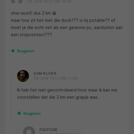
09 JUNI 2012 OM 10:36
ohw nice!!! dus 2 km 😀
maar hoe zit het met die dock??? is hij potable?? of
moet je die echt net als een gewone pc, aansluiten aan
een stopcontact???
Reageren
SAM RIJVER
09 JUNI 2012 OM 11:08
Ik heb het niet gecontroleerd hoor maar ik kan me
voorstellen dat die 2 km een grapje was.
Reageren
PADFONE