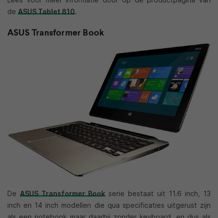
de
ASUS Tablet 810
.
ASUS Transformer Book
De
ASUS Transformer Book
serie bestaat uit 11.6 inch, 13
inch en 14 inch modellen die qua specificaties uitgerust zijn
als een notebook maar daarbij zonder keyboard, en dus als