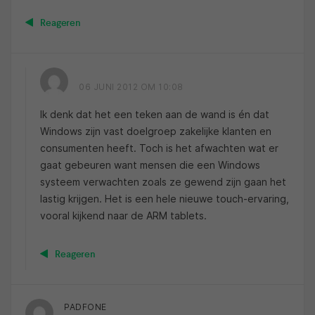
Reageren
06 JUNI 2012 OM 10:08
Ik denk dat het een teken aan de wand is én dat
Windows zijn vast doelgroep zakelijke klanten en
consumenten heeft. Toch is het afwachten wat er
gaat gebeuren want mensen die een Windows
systeem verwachten zoals ze gewend zijn gaan het
lastig krijgen. Het is een hele nieuwe touch-ervaring,
vooral kijkend naar de ARM tablets.
Reageren
PADFONE