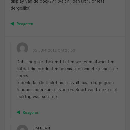
display van de dock??? (valt hij dan uit?? of iets
dergelijks)
Reageren
05 JUNI 2012 OM 20:53
Dat is nog niet bekend. Laten we even afwachten
totdat die producten helemaal officieel zijn met alle
specs.
Ik denk dat de tablet niet uitvalt maar dat je geen
functies meer kunt uitvoeren. Soort van freeze met
melding waarschijnlijk.
Reageren
JIM BEAN