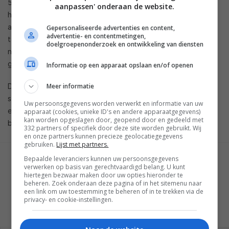
512GB SSD-harddisk. De notebooks maken verbinding via
aanpassen' onderaan de website.
het WiFi 802.11 ac protocol, hebben toetsenborden met
achtergrondverlichting en capacitieve touchscreens, net als
Gepersonaliseerde advertenties en content,
advertentie- en contentmetingen,
tablets. De 13.3-inch variant kan volgens Asus tien uur
doelgroepenonderzoek en ontwikkeling van diensten
nonstop mee op een batterijlading, de grotere variant heeft
gek genoeg een wat kleinere batterij.
Informatie op een apparaat opslaan en/of openen
De Vivobooks bieden voorts nog 1.6 Watt speakers, een
Meer informatie
sdhc-kaartlezer, usb 2.0-ondersteuning, usb type-c poorten,
Uw persoonsgegevens worden verwerkt en informatie van uw
een hdmi-poort en twee usb 3.0-poorten. Over prijzen en
apparaat (cookies, unieke ID's en andere apparaatgegevens)
kan worden opgeslagen door, geopend door en gedeeld met
beschikbaarheid is nog niets bekendgemaakt.
332 partners of specifiek door deze site worden gebruikt. Wij
en onze partners kunnen precieze geolocatiegegevens
gebruiken.
Lijst met partners.
Bepaalde leveranciers kunnen uw persoonsgegevens
GESCHREVEN DOOR
verwerken op basis van gerechtvaardigd belang. U kunt
BART VUIJK
hiertegen bezwaar maken door uw opties hieronder te
beheren. Zoek onderaan deze pagina of in het sitemenu naar
een link om uw toestemming te beheren of in te trekken via de
privacy- en cookie-instellingen.