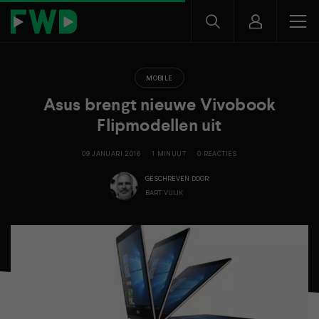
MOBILE
Asus brengt nieuwe Vivobook
Flipmodellen uit
09 JANUARI 2016
1 MINUUT
0 REACTIES
GESCHREVEN DOOR
BART VUIJK