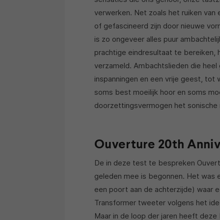
verwerken. Net zoals het ruiken van
of gefascineerd zijn door nieuwe vor
is zo ongeveer alles puur ambachtel
prachtige eindresultaat te bereiken
verzameld. Ambachtslieden die heel 
inspanningen en een vrije geest, tot 
soms best moeilijk hoor en soms mo
doorzettingsvermogen het sonische r
Ouverture 20th Anni
De in deze test te bespreken Ouvertu
geleden mee is begonnen. Het was 
een poort aan de achterzijde) waar
Transformer tweeter volgens het idee
Maar in de loop der jaren heeft deze