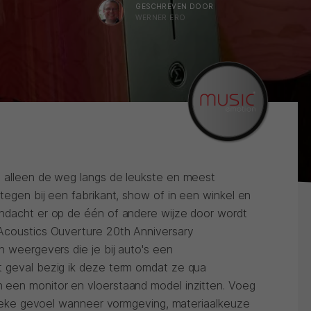
GESCHREVEN DOOR
WERNER ERO
 alleen de weg langs de leukste en meest
tegen bij een fabrikant, show of in een winkel en
ndacht er op de één of andere wijze door wordt
Acoustics Ouverture 20th Anniversary
n weergevers die je bij auto's een
t geval bezig ik deze term omdat ze qua
 een monitor en vloerstaand model inzitten. Voeg
ntieke gevoel wanneer vormgeving, materiaalkeuze