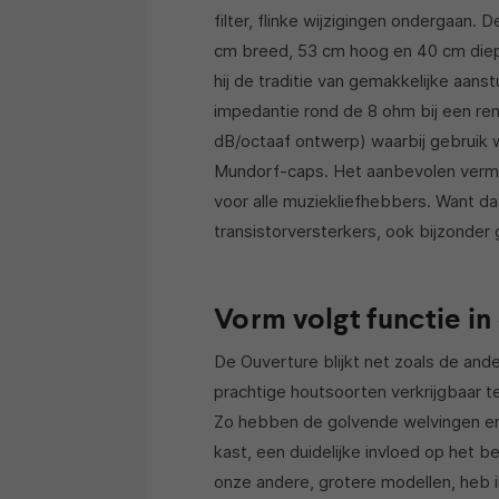
filter, flinke wijzigingen ondergaan. 
cm breed, 53 cm hoog en 40 cm diep 
hij de traditie van gemakkelijke aan
impedantie rond de 8 ohm bij een ren
dB/octaaf ontwerp) waarbij gebruik
Mundorf-caps. Het aanbevolen vermo
voor alle muziekliefhebbers. Want d
transistorversterkers, ook bijzonde
Vorm volgt functie i
De Ouverture blijkt net zoals de ande
prachtige houtsoorten verkrijgbaar te
Zo hebben de golvende welvingen en
kast, een duidelijke invloed op het 
onze andere, grotere modellen, heb 