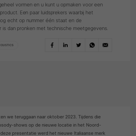
geheel vormen en u kunt u opmaken voor een
roduct. Een paar luidsprekers waarbij het
nog echt op nummer één staat en de
ker is dan pronken met technische meetgegevens.
COUSTICS
en we teruggaan naar oktober 2023. Tijdens die
psody-shows op de nieuwe locatie in het Noord-
 deze presentatie werd het nieuwe Italiaanse merk