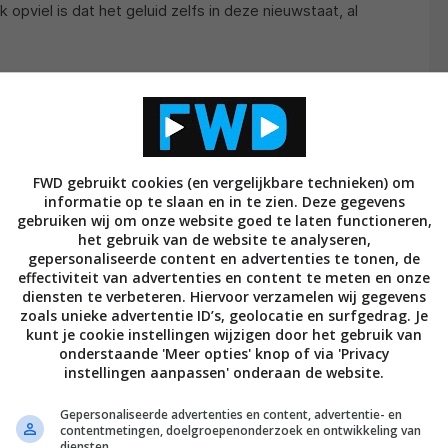
opviel is dat het geluid zelfs in deze nieuwstaat, al
FWD gebruikt cookies (en vergelijkbare technieken) om
informatie op te slaan en in te zien. Deze gegevens
gebruiken wij om onze website goed te laten functioneren,
het gebruik van de website te analyseren,
gepersonaliseerde content en advertenties te tonen, de
effectiviteit van advertenties en content te meten en onze
diensten te verbeteren. Hiervoor verzamelen wij gegevens
zoals unieke advertentie ID’s, geolocatie en surfgedrag. Je
kunt je cookie instellingen wijzigen door het gebruik van
onderstaande 'Meer opties' knop of via 'Privacy
instellingen aanpassen' onderaan de website.
Gepersonaliseerde advertenties en content, advertentie- en
contentmetingen, doelgroepenonderzoek en ontwikkeling van
diensten