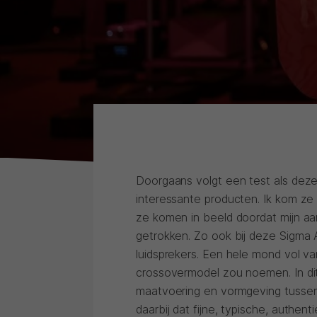
Doorgaans volgt een test als deze
interessante producten. Ik kom ze 
ze komen in beeld doordat mijn aa
getrokken. Zo ook bij deze Sigma 
luidsprekers. Een hele mond vol va
crossovermodel zou noemen. In di
maatvoering en vormgeving tussen
daarbij dat fijne, typische, authe