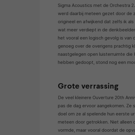
Sigma Acoustics met de Orchestra 2.
werd daarbij meteen gezet door de z
origineel en afwijkend dat zelfs ik 
wat meer verdiept in de denkbeelden
het vooral een logisch gevolg is van
genoeg over de overigens prachtig k
naastgelegen open luisterruimte die 
hebben gedoopt, stond nog een mode
Grote verrassing
De veel kleinere Ouverture 20th Anni
pas de dag ervoor aangekomen. Ze st
doel om ze al spelende hun eerste ur
meteen door getrokken. Niet alleen 
vormde, maar vooral doordat de opva