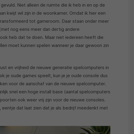
evuld. Niet alleen de ruimte die ik heb in en op de
aan kwijt wil zijn in de woonkamer. Omdat ik hier een
getransformeerd tot gameroom. Daar staan onder meer
 (met nog eens meer dan dertig andere
ook heb dat te doen. Maar niet iedereen heeft die
spellen moet kunnen spelen wanneer je daar gewoon zin
ust en vrijheid de nieuwe generatie spelcomputers in
 ook je oude games speelt, kun je je oude console dus
iken voor de aanschaf van de nieuwe spelcomputer.
nlijk snel een hoge install base (aantal spelcomputers
-poorten ook weer vrij zijn voor de nieuwe consoles.
, eentje dat laat zien dat je als bedrijf meedenkt met