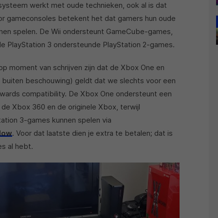
n systeem werkt met oude technieken, ook al is dat
or gameconsoles betekent het dat gamers hun oude
unnen spelen. De Wii ondersteunt GameCube-games,
de PlayStation 3 ondersteunde PlayStation 2-games.
(op moment van schrijven zijn dat de Xbox One en
 buiten beschouwing) geldt dat we slechts voor een
wards compatibility. De Xbox One ondersteunt een
de Xbox 360 en de originele Xbox, terwijl
Station 3-games kunnen spelen via
Now
. Voor dat laatste dien je extra te betalen; dat is
es al hebt.