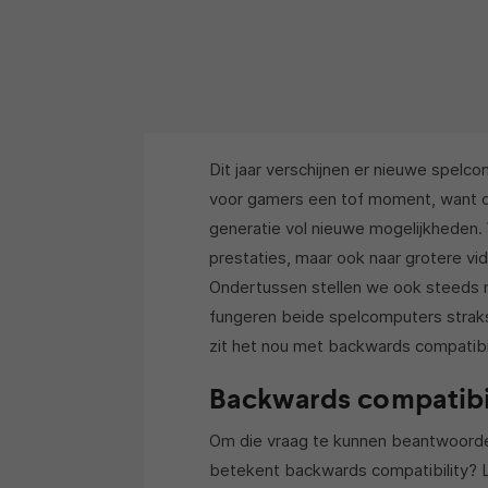
Dit jaar verschijnen er nieuwe spelco
voor gamers een tof moment, want d
generatie vol nieuwe mogelijkheden. 
prestaties, maar ook naar grotere 
Ondertussen stellen we ook steeds 
fungeren beide spelcomputers straks
zit het nou met backwards compatibi
Backwards compatibili
Om die vraag te kunnen beantwoord
betekent backwards compatibility? Le