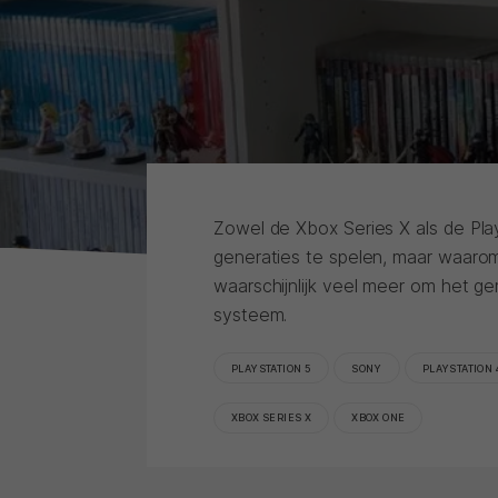
Zowel de Xbox Series X als de Pla
generaties te spelen, maar waarom 
waarschijnlijk veel meer om het 
systeem.
PLAYSTATION 5
SONY
PLAYSTATION 
XBOX SERIES X
XBOX ONE