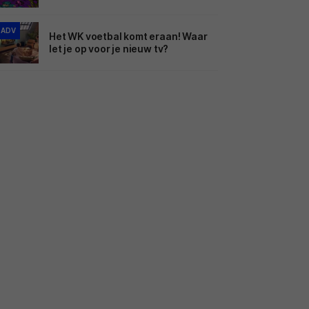
ADV
Het WK voetbal komt eraan! Waar
let je op voor je nieuw tv?