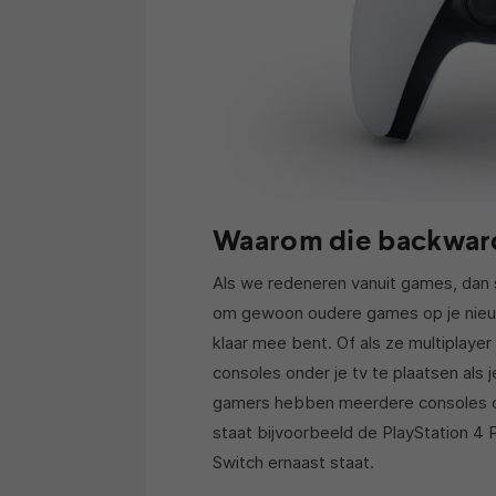
Waarom die backward
Als we redeneren vanuit games, dan sp
om gewoon oudere games op je nieuwe
klaar mee bent. Of als ze multiplaye
consoles onder je tv te plaatsen als 
gamers hebben meerdere consoles on
staat bijvoorbeeld de PlayStation 4 
Switch ernaast staat.