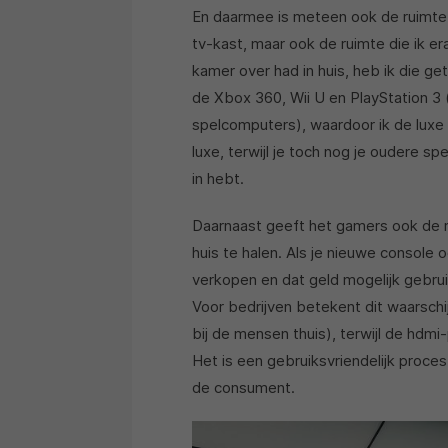
En daarmee is meteen ook de ruimte g
tv-kast, maar ook de ruimte die ik er
kamer over had in huis, heb ik die 
de Xbox 360, Wii U en PlayStation 3
spelcomputers), waardoor ik de luxe 
luxe, terwijl je toch nog je oudere 
in hebt.
Daarnaast geeft het gamers ook de r
huis te halen. Als je nieuwe console
verkopen en dat geld mogelijk gebru
Voor bedrijven betekent dit waarschij
bij de mensen thuis), terwijl de hdmi
Het is een gebruiksvriendelijk proces
de consument.