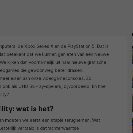
mputers: de Xbox Series X en de PlayStation 5. Dat is
at betekent dat we kunnen genieten van een nieuwe
We kijken dan voornamelijk uit naar nieuwe grafische
videogames die gewoonweg beter draaien.
meer eisen aan onze videogameconsoles. Zo
 ook als UHD Blu-ray-spelers, bijvoorbeeld. En hoe
lity?
ty: wat is het?
en moeten we eerst een stapje terugnemen. Wat
tterlijk vertaald is dat ‘achterwaartse