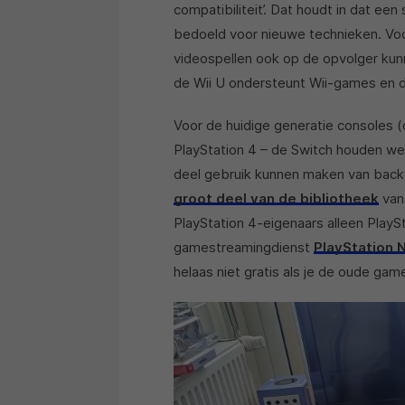
compatibiliteit’. Dat houdt in dat ee
bedoeld voor nieuwe technieken. Vo
videospellen ook op de opvolger k
de Wii U ondersteunt Wii-games en 
Voor de huidige generatie consoles 
PlayStation 4 – de Switch houden we
deel gebruik kunnen maken van back
groot deel van de bibliotheek
van 
PlayStation 4-eigenaars alleen Play
gamestreamingdienst
PlayStation 
helaas niet gratis als je de oude gam