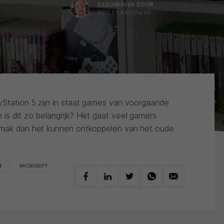
GESCHREVEN DOOR
WESLEY AKKERMAN
yStation 5 zijn in staat games van voorgaande
is dit zo belangrijk? Het gaat veel gamers
gemak dan het kunnen ontkoppelen van het oude
4
MICROSOFT