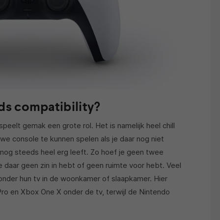
s compatibility?
eelt gemak een grote rol. Het is namelijk heel chill
 console te kunnen spelen als je daar nog niet
r nog steeds heel erg leeft. Zo hoef je geen twee
je daar geen zin in hebt of geen ruimte voor hebt. Veel
der hun tv in de woonkamer of slaapkamer. Hier
Pro en Xbox One X onder de tv, terwijl de Nintendo