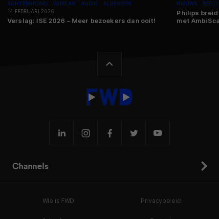
ACHTERGROND
VERSLAG
AUDIO
ALGEMEEN
NIEUWS
BEELD
14 FEBRUARI 2026
Philips breid
Verslag: ISE 2026 – Meer bezoekers dan ooit!
met AmbiSc
Channels
Wie is FWD
Privacybeleid