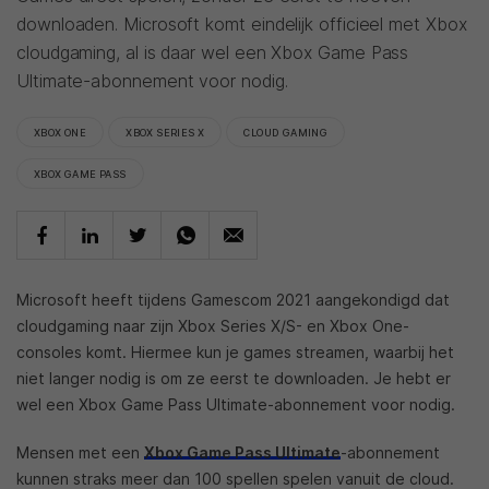
downloaden. Microsoft komt eindelijk officieel met Xbox
cloudgaming, al is daar wel een Xbox Game Pass
Ultimate-abonnement voor nodig.
XBOX ONE
XBOX SERIES X
CLOUD GAMING
XBOX GAME PASS
Microsoft heeft tijdens Gamescom 2021 aangekondigd dat
cloudgaming naar zijn Xbox Series X/S- en Xbox One-
consoles komt. Hiermee kun je games streamen, waarbij het
niet langer nodig is om ze eerst te downloaden. Je hebt er
wel een Xbox Game Pass Ultimate-abonnement voor nodig.
Mensen met een
Xbox Game Pass Ultimate
-abonnement
kunnen straks meer dan 100 spellen spelen vanuit de cloud.