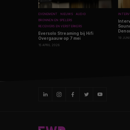
EVENEMENT
NIEUWS
AUDIO
INTERV
BRONNEN EN SPELERS
Inter
Sound
RECEIVERS EN VERSTERKERS
Deno
Eversolo Streaming bij Hifi
Overgaauw op 7 mei
19 JUN
15 APRIL 2026