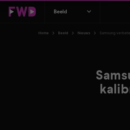
Beeld
Home
Beeld
Nieuws
Samsung verbetert
Samsu
kali