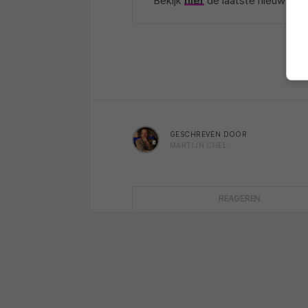
Bekijk
hier
de laatste nieuwtjes,
GESCHREVEN DOOR
MARTIJN CHEL
REAGEREN