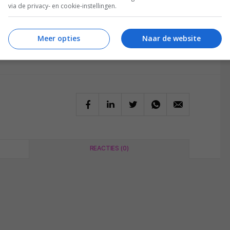
 reviews en achtergronden.
via de privacy- en cookie-instellingen.
Meer opties
Naar de website
REACTIES (0)