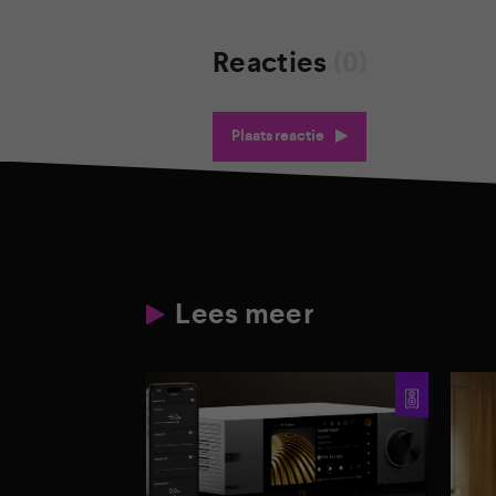
Reacties
(0)
Plaats reactie
Lees meer