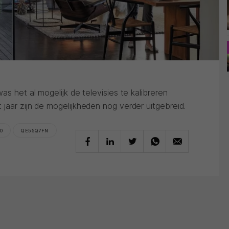
as het al mogelijk de televisies te kalibreren
jaar zijn de mogelijkheden nog verder uitgebreid.
0
QE55Q7FN