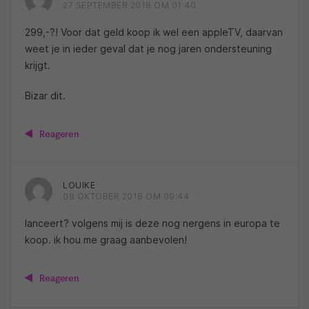
27 SEPTEMBER 2018 OM 01:40
299,-?! Voor dat geld koop ik wel een appleTV, daarvan
weet je in ieder geval dat je nog jaren ondersteuning
krijgt.
Bizar dit.
Reageren
LOUIKE
08 OKTOBER 2018 OM 09:44
lanceert? volgens mij is deze nog nergens in europa te
koop. ik hou me graag aanbevolen!
Reageren