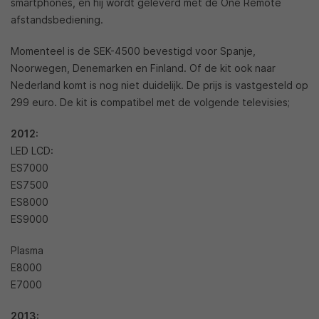
smartphones, en hij wordt geleverd met de One Remote
afstandsbediening.
Momenteel is de SEK-4500 bevestigd voor Spanje,
Noorwegen, Denemarken en Finland. Of de kit ook naar
Nederland komt is nog niet duidelijk. De prijs is vastgesteld op
299 euro. De kit is compatibel met de volgende televisies;
2012:
LED LCD:
ES7000
ES7500
ES8000
ES9000
Plasma
E8000
E7000
2013: