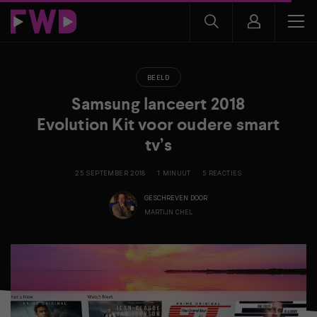
BEELD
Samsung lanceert 2018
Evolution Kit voor oudere smart
tv’s
25 SEPTEMBER 2018
1 MINUUT
5 REACTIES
GESCHREVEN DOOR
MARTIJN CHEL