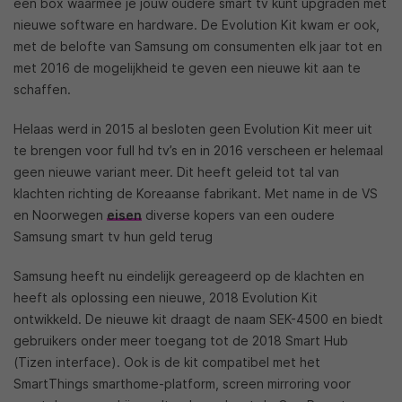
een box waarmee je jouw oudere smart tv kunt upgraden met
nieuwe software en hardware. De Evolution Kit kwam er ook,
met de belofte van Samsung om consumenten elk jaar tot en
met 2016 de mogelijkheid te geven een nieuwe kit aan te
schaffen.
Helaas werd in 2015 al besloten geen Evolution Kit meer uit
te brengen voor full hd tv’s en in 2016 verscheen er helemaal
geen nieuwe variant meer. Dit heeft geleid tot tal van
klachten richting de Koreaanse fabrikant. Met name in de VS
en Noorwegen
eisen
diverse kopers van een oudere
Samsung smart tv hun geld terug
Samsung heeft nu eindelijk gereageerd op de klachten en
heeft als oplossing een nieuwe, 2018 Evolution Kit
ontwikkeld. De nieuwe kit draagt de naam SEK-4500 en biedt
gebruikers onder meer toegang tot de 2018 Smart Hub
(Tizen interface). Ook is de kit compatibel met het
SmartThings smarthome-platform, screen mirroring voor