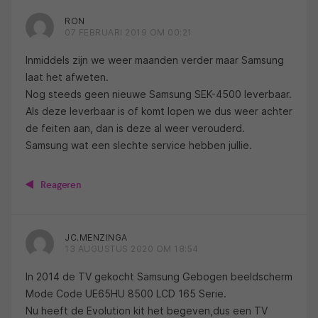
RON
07 FEBRUARI 2019 OM 00:21
Inmiddels zijn we weer maanden verder maar Samsung
laat het afweten.
Nog steeds geen nieuwe Samsung SEK-4500 leverbaar.
Als deze leverbaar is of komt lopen we dus weer achter
de feiten aan, dan is deze al weer verouderd.
Samsung wat een slechte service hebben jullie.
Reageren
JC.MENZINGA
13 AUGUSTUS 2020 OM 18:54
In 2014 de TV gekocht Samsung Gebogen beeldscherm
Mode Code UE65HU 8500 LCD 165 Serie.
Nu heeft de Evolution kit het begeven,dus een TV