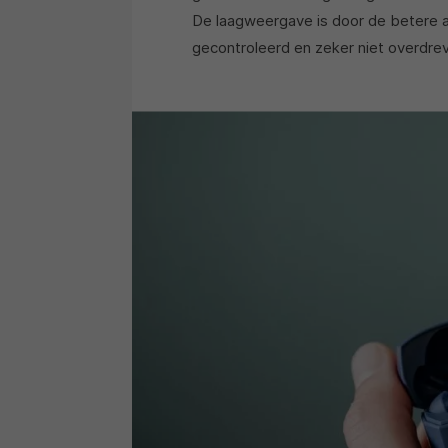
De laagweergave is door de betere au
gecontroleerd en zeker niet overdre