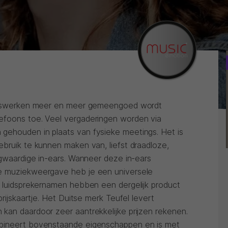
huiswerken meer en meer gemeengoed wordt
efoons toe. Veel vergaderingen worden via
gehouden in plaats van fysieke meetings. Het is
ebruik te kunnen maken van, liefst draadloze,
ogwaardige in-ears. Wanneer deze in-ears
e muziekweergave heb je een universele
e luidsprekernamen hebben een dergelijk product
prijskaartje. Het Duitse merk Teufel levert
kan daardoor zeer aantrekkelijke prijzen rekenen.
mbineert bovenstaande eigenschappen en is met