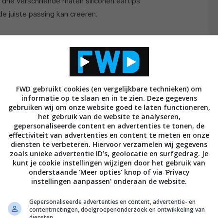
drie verschillende maten siliconen eartips
e juiste passing kan creëren.
FWD gebruikt cookies (en vergelijkbare technieken) om
informatie op te slaan en in te zien. Deze gegevens
gebruiken wij om onze website goed te laten functioneren,
het gebruik van de website te analyseren,
gepersonaliseerde content en advertenties te tonen, de
effectiviteit van advertenties en content te meten en onze
diensten te verbeteren. Hiervoor verzamelen wij gegevens
zoals unieke advertentie ID’s, geolocatie en surfgedrag. Je
kunt je cookie instellingen wijzigen door het gebruik van
onderstaande 'Meer opties' knop of via 'Privacy
instellingen aanpassen' onderaan de website.
Gepersonaliseerde advertenties en content, advertentie- en
contentmetingen, doelgroepenonderzoek en ontwikkeling van
diensten