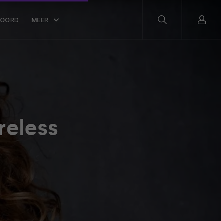
WOORD
MEER
reless