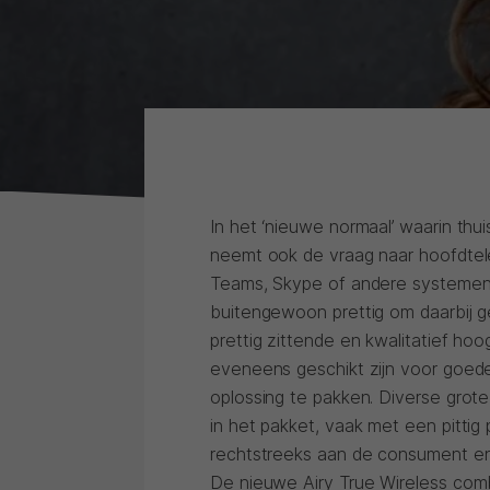
In het ‘nieuwe normaal’ waarin t
neemt ook de vraag naar hoofdtel
Teams, Skype of andere systemen 
buitengewoon prettig om daarbij g
prettig zittende en kwalitatief ho
eveneens geschikt zijn voor goed
oplossing te pakken. Diverse grot
in het pakket, vaak met een pittig 
rechtstreeks aan de consument en 
De nieuwe Airy True Wireless co