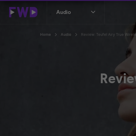
Audio
Home
Audio
Review: Teufel Airy True Wire
Revie