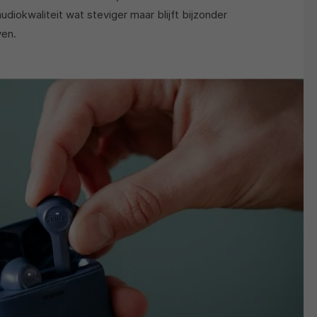
diokwaliteit wat steviger maar blijft bijzonder
ven.