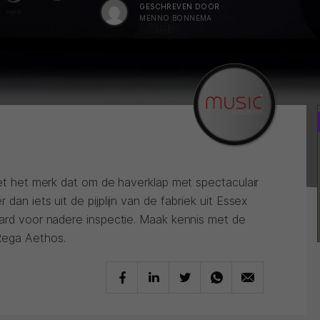
GESCHREVEN DOOR
MENNO BONNEMA
iet het merk dat om de haverklap met spectaculair
dan iets uit de pijplijn van de fabriek uit Essex
aard voor nadere inspectie. Maak kennis met de
Rega Aethos.