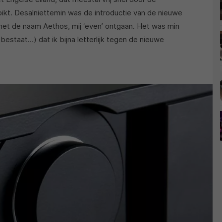
kt. Desalniettemin was de introductie van de nieuwe
et de naam Aethos, mij ‘even’ ontgaan. Het was min
 bestaat…) dat ik bijna letterlijk tegen de nieuwe