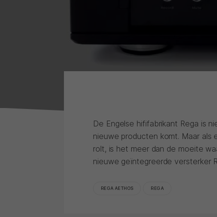
De Engelse hififabrikant Rega is n
nieuwe producten komt. Maar als er 
rolt, is het meer dan de moeite w
nieuwe geïntegreerde versterker 
REGA AETHOS
REGA