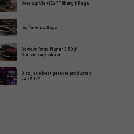
Verslag: Visit iEar’ Tilburg & Rega
iEar’ invites: Rega
Review: Rega Planar 3 50th
Anniversary Edition
Dit zijn de best geteste producten
van 2022