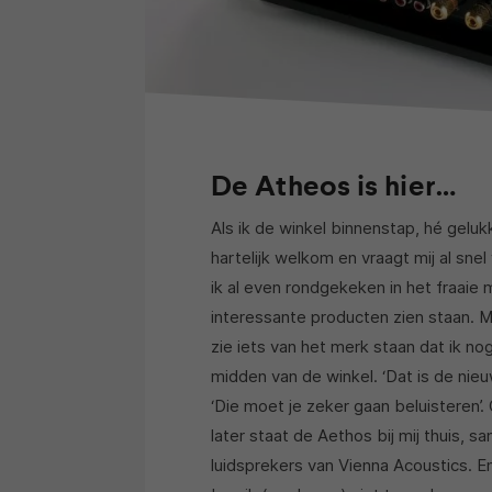
De Atheos is hier…
Als ik de winkel binnenstap, hé geluk
hartelijk welkom en vraagt mij al sne
ik al even rondgekeken in het fraaie
interessante producten zien staan. M
zie iets van het merk staan dat ik nog 
midden van de winkel. ‘Dat is de nie
‘Die moet je zeker gaan beluisteren’
later staat de Aethos bij mij thuis,
luidsprekers van Vienna Acoustics. En