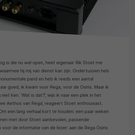
kig is die nu wel open, heet eigenaar Rik Stoet me
l waarmee hij mij van dienst kan zijn. Ondertussen heb
 monumentale pand en heb ik reeds een aantal
aar goed, ik kwam voor Rega, voor de Osiris. Maar ik
niet ken. ‘Wat is dat?’, wijs ik naar een plek in het
uwe Aethos van Rega’, reageert Stoet enthousiast.
. Om een lang verhaal kort te houden: een paar weken
 samen met door Stoet aanbevolen, passende
 voor de informatie van de lezer: aan de Rega Osiris