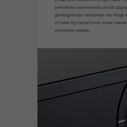
betrokken nieuwsmedia wordt opgepi
geïntegreerde versterker van Rega m
of meer bij toeval (voor zover toeval
versterker aanliep.