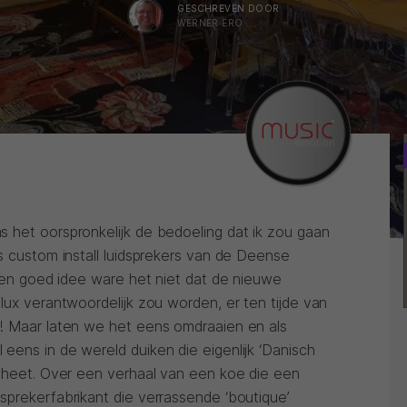
GESCHREVEN DOOR
WERNER ERO
 het oorspronkelijk de bedoeling dat ik zou gaan
s custom install luidsprekers van de Deense
 een goed idee ware het niet dat de nieuwe
lux verantwoordelijk zou worden, er ten tijde van
! Maar laten we het eens omdraaien en als
eens in de wereld duiken die eigenlijk ‘Danisch
’ heet. Over een verhaal van een koe die een
sprekerfabrikant die verrassende ‘boutique’