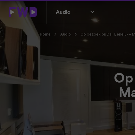
Audio
Home
Audio
Op bezoek bij Dali Benelux –
Op 
Ma