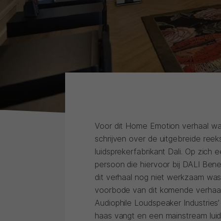
Voor dit Home Emotion verhaal was
schrijven over de uitgebreide reek
luidsprekerfabrikant Dali. Op zich
persoon die hiervoor bij DALI Bene
dit verhaal nog niet werkzaam was
voorbode van dit komende verhaal 
Audiophile Loudspeaker Industries
haas vangt en een mainstream luid