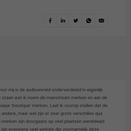
voor mij is de audiowereld onderverdeeld in eigenlijk
 staan wat ik noem de mainstream merken en aan de
roepje ‘boutique’ merken. Laat ik voorop stellen dat de
 andere, maar wel zijn er zeer grote verschillen qua
 merken zijn doorgaans op veel plaatsen wereldwijd
 zijn eveneens veel winkels die voornamelijk deze