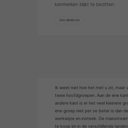
kenmerken blijkt te bezitten.
DALI BENELUX
Ik weet niet hoe het met u zit, maar 
twee hoofdgroepen. Aan de ene kant
andere kant is er het veel kleinere g
ene groep niet per se beter is dan de
werkwijze en insteek. De mainstream
te koop en in de verschillende landen