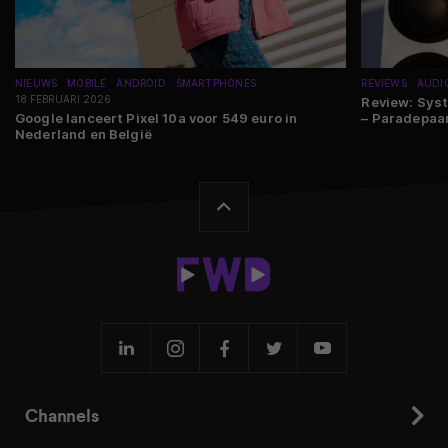
NIEUWS
MOBILE
ANDROID
SMARTPHONES
REVIEWS
AUDI
18 FEBRUARI 2026
Review: Syst
Google lanceert Pixel 10a voor 549 euro in
– Paradepaa
Nederland en België
Channels