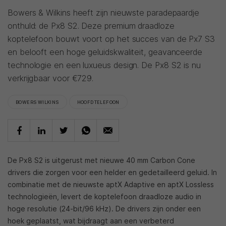
Bowers & Wilkins heeft zijn nieuwste paradepaardje
onthuld: de Px8 S2. Deze premium draadloze
koptelefoon bouwt voort op het succes van de Px7 S3
en belooft een hoge geluidskwaliteit, geavanceerde
technologie en een luxueus design. De Px8 S2 is nu
verkrijgbaar voor €729.
BOWERS WILKINS
HOOFDTELEFOON
De Px8 S2 is uitgerust met nieuwe 40 mm Carbon Cone
drivers die zorgen voor een helder en gedetailleerd geluid. In
combinatie met de nieuwste aptX Adaptive en aptX Lossless
technologieën, levert de koptelefoon draadloze audio in
hoge resolutie (24-bit/96 kHz). De drivers zijn onder een
hoek geplaatst, wat bijdraagt aan een verbeterd