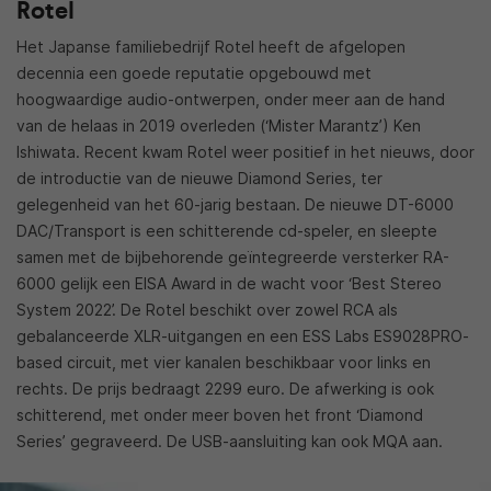
Rotel
Het Japanse familiebedrijf Rotel heeft de afgelopen
decennia een goede reputatie opgebouwd met
hoogwaardige audio-ontwerpen, onder meer aan de hand
van de helaas in 2019 overleden (‘Mister Marantz’) Ken
Ishiwata. Recent kwam Rotel weer positief in het nieuws, door
de introductie van de nieuwe Diamond Series, ter
gelegenheid van het 60-jarig bestaan. De nieuwe DT-6000
DAC/Transport is een schitterende cd-speler, en sleepte
samen met de bijbehorende geïntegreerde versterker RA-
6000 gelijk een EISA Award in de wacht voor ‘Best Stereo
System 2022’. De Rotel beschikt over zowel RCA als
gebalanceerde XLR-uitgangen en een ESS Labs ES9028PRO-
based circuit, met vier kanalen beschikbaar voor links en
rechts. De prijs bedraagt 2299 euro. De afwerking is ook
schitterend, met onder meer boven het front ‘Diamond
Series’ gegraveerd. De USB-aansluiting kan ook MQA aan.