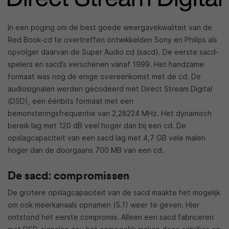
In een poging om de best goede weergavekwaliteit van de
Red Book-cd te overtreffen ontwikkelden Sony en Philips als
opvolger daarvan de Super Audio cd (sacd). De eerste sacd-
spelers en sacd’s verschenen vanaf 1999. Het handzame
formaat was nog de enige overeenkomst met de cd. De
audiosignalen werden gecodeerd met Direct Stream Digital
(DSD), een éénbits formaat met een
bemonsteringsfrequentie van 2,28224 MHz. Het dynamisch
bereik lag met 120 dB veel hoger dan bij een cd. De
opslagcapaciteit van een sacd lag met 4,7 GB vele malen
hoger dan de doorgaans 700 MB van een cd.
De sacd: compromissen
De grotere opslagcapaciteit van de sacd maakte het mogelijk
om ook meerkanaals opnamen (5.1) weer te geven. Hier
ontstond het eerste compromis. Alleen een sacd fabriceren