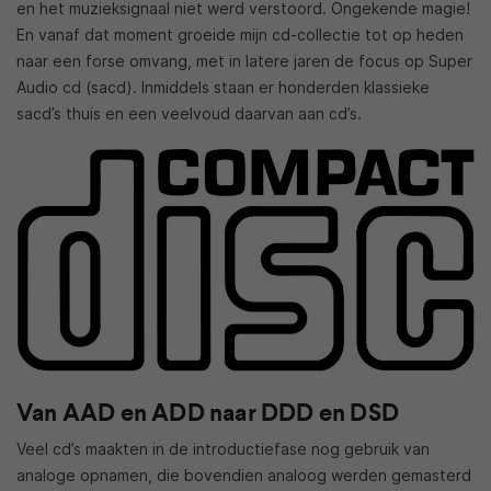
en het muzieksignaal niet werd verstoord. Ongekende magie!
En vanaf dat moment groeide mijn cd-collectie tot op heden
naar een forse omvang, met in latere jaren de focus op Super
Audio cd (sacd). Inmiddels staan er honderden klassieke
sacd’s thuis en een veelvoud daarvan aan cd’s.
Van AAD en ADD naar DDD en DSD
Veel cd’s maakten in de introductiefase nog gebruik van
analoge opnamen, die bovendien analoog werden gemasterd