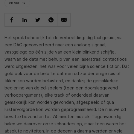
CD SPELER
Het sprak behoorlijk tot de verbeelding: digitaal geluid, via
een DAC geconverteerd naar een analoog signaal,
vastgelegd op één zijde van een klein blinkend schijfje,
waarvan de data met behulp van een laserstraal contactloos
werd uitgelezen, het was voor velen bijna science fiction. Dat
gold ook voor de belofte dat een cd zonder enige ruis of
tikken kon worden beluisterd, en dankzij de gemakkelijke
bediening van de cd-spelers (toen een doorslaggevend
verkoopargument), elke track of onderdeel daarvan
gemakkelijk kon worden gevonden, afgespeeld of qua
luistervolgorde kon worden geprogrammeerd. De nieuwe cd
bevatte bovendien tot 74 minuten muziek! Tegenwoordig
halen we daarover onze schouders op, maar toen waren het
absolute noviteiten. In de decennia daarna werden er vele