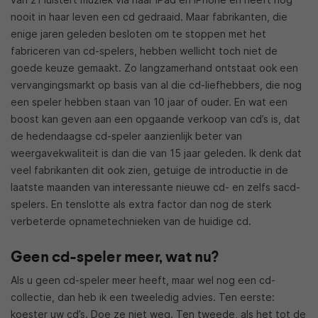
nooit in haar leven een cd gedraaid. Maar fabrikanten, die
enige jaren geleden besloten om te stoppen met het
fabriceren van cd-spelers, hebben wellicht toch niet de
goede keuze gemaakt. Zo langzamerhand ontstaat ook een
vervangingsmarkt op basis van al die cd-liefhebbers, die nog
een speler hebben staan van 10 jaar of ouder. En wat een
boost kan geven aan een opgaande verkoop van cd’s is, dat
de hedendaagse cd-speler aanzienlijk beter van
weergavekwaliteit is dan die van 15 jaar geleden. Ik denk dat
veel fabrikanten dit ook zien, getuige de introductie in de
laatste maanden van interessante nieuwe cd- en zelfs sacd-
spelers. En tenslotte als extra factor dan nog de sterk
verbeterde opnametechnieken van de huidige cd.
Geen cd-speler meer, wat nu?
Als u geen cd-speler meer heeft, maar wel nog een cd-
collectie, dan heb ik een tweeledig advies. Ten eerste:
koester uw cd’s. Doe ze niet weg. Ten tweede, als het tot de