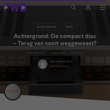
MUSIC EMOTION
AUDIO
Achtergrond: De compact disc
– Terug van nooit weggeweest?
09 MAART 2023
+ 10 MINUTEN
0 REACTIES
GESCHREVEN DOOR
GASTREDACTEUR