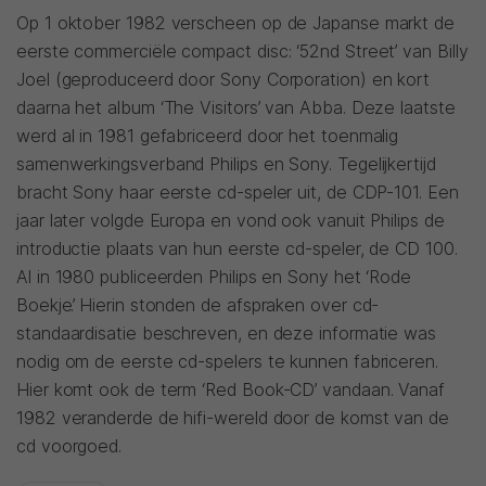
Op 1 oktober 1982 verscheen op de Japanse markt de
eerste commerciële compact disc: ‘52nd Street’ van Billy
Joel (geproduceerd door Sony Corporation) en kort
daarna het album ‘The Visitors’ van Abba. Deze laatste
werd al in 1981 gefabriceerd door het toenmalig
samenwerkingsverband Philips en Sony. Tegelijkertijd
bracht Sony haar eerste cd-speler uit, de CDP-101. Een
jaar later volgde Europa en vond ook vanuit Philips de
introductie plaats van hun eerste cd-speler, de CD 100.
Al in 1980 publiceerden Philips en Sony het ‘Rode
Boekje’. Hierin stonden de afspraken over cd-
standaardisatie beschreven, en deze informatie was
nodig om de eerste cd-spelers te kunnen fabriceren.
Hier komt ook de term ‘Red Book-CD’ vandaan. Vanaf
1982 veranderde de hifi-wereld door de komst van de
cd voorgoed.