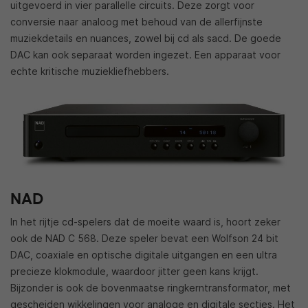
uitgevoerd in vier parallelle circuits. Deze zorgt voor
conversie naar analoog met behoud van de allerfijnste
muziekdetails en nuances, zowel bij cd als sacd. De goede
DAC kan ook separaat worden ingezet. Een apparaat voor
echte kritische muziekliefhebbers.
NAD
In het rijtje cd-spelers dat de moeite waard is, hoort zeker
ook de NAD C 568. Deze speler bevat een Wolfson 24 bit
DAC, coaxiale en optische digitale uitgangen en een ultra
precieze klokmodule, waardoor jitter geen kans krijgt.
Bijzonder is ook de bovenmaatse ringkerntransformator, met
gescheiden wikkelingen voor analoge en digitale secties. Het