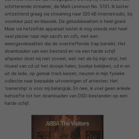
schitterende streamer, de Mark Levinson No. 5101. Ik luister
ontzettend graag via streaming naar 320 kB internetradio, bij
voorkeur jazz en klassiek. De geluidskwaliteit is heel goed.
Maar via hetzelfde apparaat luister ik nog steeds met heel
veel plezier naar mijn sacd’s en cd’s, met een
weergavekwaliteit die de overtreffende trap bereikt. Het
downloaden van een bestand en via een harde schijf
afspelen doet mij niet zoveel, wel: net als bij mijn vinyl, het
ritueel van cd uit het doosje halen, boekje bekijken, cd in en
uit de lade, op gemak track kiezen, neuzen in mijn fysieke
collectie naar bepaalde uitvoeringen of artiesten. Het
‘ownership’ is voor mij belangrijk. En nee, ik voel geen enkele
behoefte tot het downloaden van DSD-bestanden op een
harde schijf.