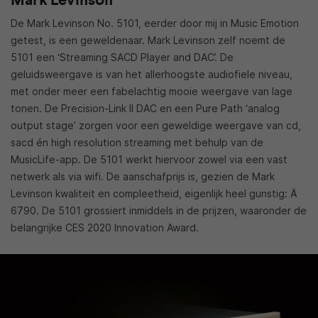
De Mark Levinson No. 5101, eerder door mij in Music Emotion
getest, is een geweldenaar. Mark Levinson zelf noemt de
5101 een ‘Streaming SACD Player and DAC’. De
geluidsweergave is van het allerhoogste audiofiele niveau,
met onder meer een fabelachtig mooie weergave van lage
tonen. De Precision-Link II DAC en een Pure Path ‘analog
output stage’ zorgen voor een geweldige weergave van cd,
sacd én high resolution streaming met behulp van de
MusicLife-app. De 5101 werkt hiervoor zowel via een vast
netwerk als via wifi. De aanschafprijs is, gezien de Mark
Levinson kwaliteit en compleetheid, eigenlijk heel gunstig: Ä
6790. De 5101 grossiert inmiddels in de prijzen, waaronder de
belangrijke CES 2020 Innovation Award.