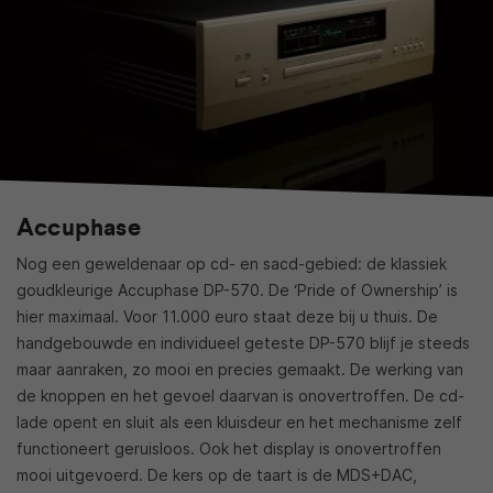
Accuphase
Nog een geweldenaar op cd- en sacd-gebied: de klassiek
goudkleurige Accuphase DP-570. De ‘Pride of Ownership’ is
hier maximaal. Voor 11.000 euro staat deze bij u thuis. De
handgebouwde en individueel geteste DP-570 blijf je steeds
maar aanraken, zo mooi en precies gemaakt. De werking van
de knoppen en het gevoel daarvan is onovertroffen. De cd-
lade opent en sluit als een kluisdeur en het mechanisme zelf
functioneert geruisloos. Ook het display is onovertroffen
mooi uitgevoerd. De kers op de taart is de MDS+DAC,