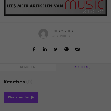
GESCHREVEN DOOR
GASTREDACTEUR
REAGEREN
REACTIES (0)
Reacties
(0)
Plaats reactie