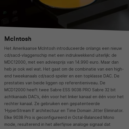
McIntosh
Het Amerikaanse McIntosh introduceerde onlangs een nieuw
cd/sacd-vlaggenschip met een indrukwekkend uiterlijk: de
MDC12000, met een adviesprijs van 14.990 euro. Maar dan
heb je ook wel wat. Het gaat om de combinatie van een high-
end tweekanaals cd/sacd-speler en een topklasse DAC. De
prestaties van beide liggen op referentieniveau. De
MCD12000 heeft twee Sabre ESS 9038 PRO Sabre 32 bit
achtkanaals DAC’s, één voor het linker kanaal en één voor het
rechter kanaal. Ze gebruiken een gepatenteerde
‘HyperStream II’ architectuur en Time Domain Jitter Eliminator.
Elke 9038 Pro is geconfigureerd in Octal-Balanced Mono
mode, resulterend in het allerfijnse analoge signaal dat