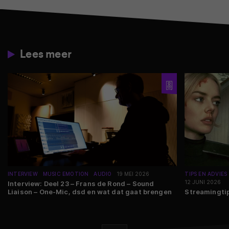
Lees meer
INTERVIEW
MUSIC EMOTION
AUDIO
19 MEI 2026
TIPS EN ADVIES
12 JUNI 2026
Interview: Deel 23 – Frans de Rond – Sound
Liaison – One-Mic, dsd en wat dat gaat brengen
Streamingtip