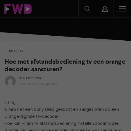
SMART TV
Hoe met afstandsbediening tv een orange
decoder aansturen?
GEPLAATST DOOR
CHVO OM 04 FEBRUARI 2021
Hallo,
Ik heb net een Sony Oled gekocht en aangesloten op een
Orange digitale tv-decoder.
Hoe kan ik mijn tv afstandsbediening instellen zodat ik alle
functie van mijn Orange decoder digitale tv, kan aansturen?