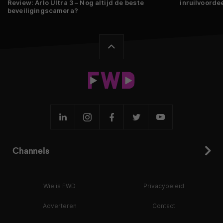
Review: Arlo Ultra 3 – Nog altijd de beste
inruilvoordee
beveiligingscamera?
Channels
Wie is FWD
Privacybeleid
Adverteren
Contact