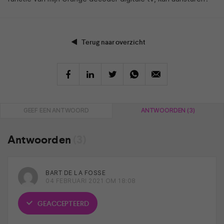
Terug naar overzicht
GEEF EEN ANTWOORD
ANTWOORDEN (3)
Antwoorden
(3)
BART DE LA FOSSE
04 FEBRUARI 2021 OM 18:08
GEACCEPTEERD