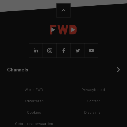
Channels
Wie is FWD
Privacybeleid
Adverteren
Contact
Cookies
Disclaimer
Gebruiksvoorwaarden