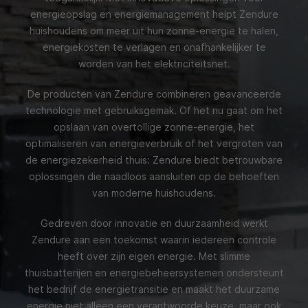
energieopslag en energiemanagement helpt Zendure
huishoudens om meer uit hun zonne-energie te halen,
energiekosten te verlagen en onafhankelijker te
worden van het elektriciteitsnet.
De producten van Zendure combineren geavanceerde
technologie met gebruiksgemak. Of het nu gaat om het
opslaan van overtollige zonne-energie, het
optimaliseren van energieverbruik of het vergroten van
de energiezekerheid thuis: Zendure biedt betrouwbare
oplossingen die naadloos aansluiten op de behoeften
van moderne huishoudens.
Gedreven door innovatie en duurzaamheid werkt
Zendure aan een toekomst waarin iedereen controle
heeft over zijn eigen energie. Met slimme
thuisbatterijen en energiebeheersystemen ondersteunt
het bedrijf de energietransitie en maakt het duurzame
energie niet alleen een verantwoorde keuze, maar ook