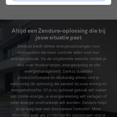
Altijd een Zendure-oplossing die bij
jouw situatie past
Zendure biedt slimme energieoplossingen voor
huishoudens die meer controle willen over hun
energieverbruik. Via de uitgebreide website ontdek je
alles over thuisbatterijen, energieopslag en slim
energiemanagement. Dankzij duidelijke
productinformatie en deskundig advies vind je
eenvoudig de oplossing die aansluit bij jouw woning en
energiebehoefte. Of je nu optimaal gebruik wilt maken
van zonne-energie, je energierekening wilt verlagen of
meer energie-onafhankelijk wilt worden: Zendure helpt
je op weg naar een duurzamere toekomst. Meer
informatie over alle producten en oplossingen vind je