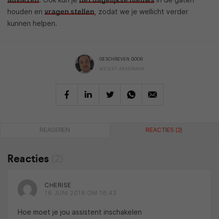
houden en
vragen stellen
, zodat we je wellicht verder
kunnen helpen.
GESCHREVEN DOOR
WESLEY AKKERMAN
REAGEREN
REACTIES (2)
Reacties
(2)
CHERISE
16 JUNI 2018 OM 16:43
Hoe moet je jou assistent inschakelen