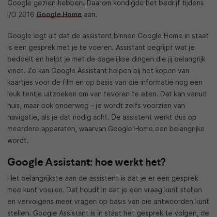
Google gezien hebben. Daarom kondigde het bedrijf tijdens
I/O 2016
Google Home
aan.
Google legt uit dat de assistent binnen Google Home in staat
is een gesprek met je te voeren. Assistant begrijpt wat je
bedoelt en helpt je met de dagelijkse dingen die jij belangrijk
vindt. Zo kan Google Assistant helpen bij het kopen van
kaartjes voor de film en op basis van die informatie nog een
leuk tentje uitzoeken om van tevoren te eten. Dat kan vanuit
huis, maar ook onderweg – je wordt zelfs voorzien van
navigatie, als je dat nodig acht. De assistent werkt dus op
meerdere apparaten, waarvan Google Home een belangrijke
wordt.
Google Assistant: hoe werkt het?
Het belangrijkste aan de assistent is dat je er een gesprek
mee kunt voeren. Dat houdt in dat je een vraag kunt stellen
en vervolgens meer vragen op basis van die antwoorden kunt
stellen. Google Assistant is in staat het gesprek te volgen, de