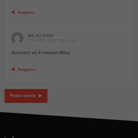
Reageren
MILOU BOUS
03 APRIL 2020 OM 13:42
Assistent wil ik hebben Milou
Reageren
Plaats reactie