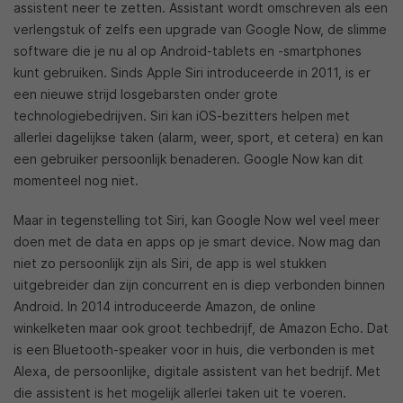
assistent neer te zetten. Assistant wordt omschreven als een
verlengstuk of zelfs een upgrade van Google Now, de slimme
software die je nu al op Android-tablets en -smartphones
kunt gebruiken. Sinds Apple Siri introduceerde in 2011, is er
een nieuwe strijd losgebarsten onder grote
technologiebedrijven. Siri kan iOS-bezitters helpen met
allerlei dagelijkse taken (alarm, weer, sport, et cetera) en kan
een gebruiker persoonlijk benaderen. Google Now kan dit
momenteel nog niet.
Maar in tegenstelling tot Siri, kan Google Now wel veel meer
doen met de data en apps op je smart device. Now mag dan
niet zo persoonlijk zijn als Siri, de app is wel stukken
uitgebreider dan zijn concurrent en is diep verbonden binnen
Android. In 2014 introduceerde Amazon, de online
winkelketen maar ook groot techbedrijf, de Amazon Echo. Dat
is een Bluetooth-speaker voor in huis, die verbonden is met
Alexa, de persoonlijke, digitale assistent van het bedrijf. Met
die assistent is het mogelijk allerlei taken uit te voeren.