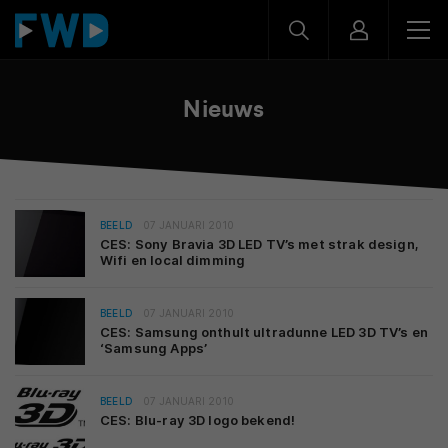
Nieuws
BEELD
07 JANUARI 2010
CES: Sony Bravia 3D LED TV’s met strak design,
Wifi en local dimming
BEELD
07 JANUARI 2010
CES: Samsung onthult ultradunne LED 3D TV’s en
‘Samsung Apps’
BEELD
07 JANUARI 2010
CES: Blu-ray 3D logo bekend!