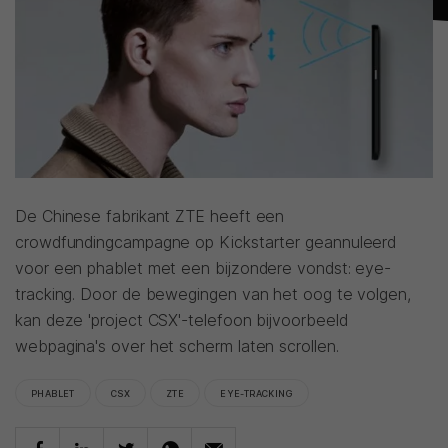
De Chinese fabrikant ZTE heeft een
crowdfundingcampagne op Kickstarter geannuleerd
voor een phablet met een bijzondere vondst: eye-
tracking. Door de bewegingen van het oog te volgen,
kan deze 'project CSX'-telefoon bijvoorbeeld
webpagina's over het scherm laten scrollen.
PHABLET
CSX
ZTE
EYE-TRACKING