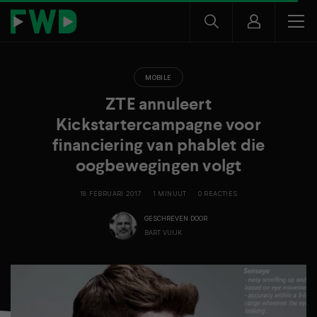
MOBILE
ZTE annuleert
Kickstartercampagne voor
financiering van phablet die
oogbewegingen volgt
18 FEBRUARI 2017
1 MINUUT
0 REACTIES
GESCHREVEN DOOR
BART VUIJK