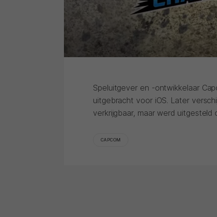
Speluitgever en -ontwikkelaar Cap
uitgebracht voor iOS. Later versch
verkrijgbaar, maar werd uitgestel
CAPCOM