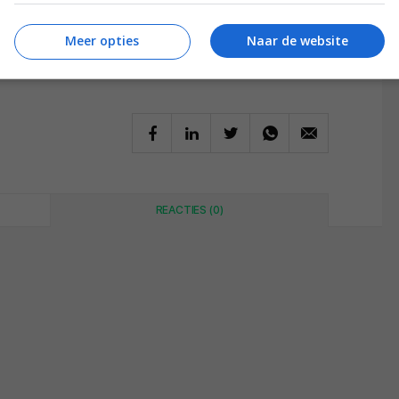
Meer opties
Naar de website
REACTIES (0)