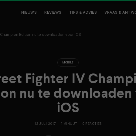
NIEUWS
REVIEWS
TIPS & ADVIES
VRAAG & ANTW
V Champion Edition nu te downloaden voor iOS
MOBILE
reet Fighter IV Champ
ion nu te downloaden
iOS
12 JULI 2017
1 MINUUT
0 REACTIES