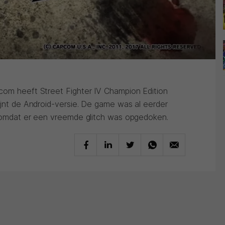
com heeft Street Fighter IV Champion Edition
ijnt de Android-versie. De game was al eerder
d omdat er een vreemde glitch was opgedoken.