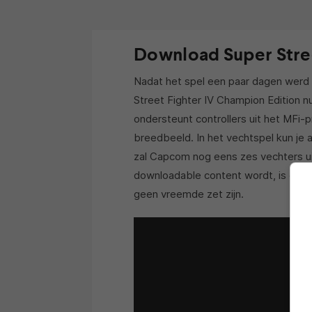
Download Super Stree
Nadat het spel een paar dagen werd 
Street Fighter IV Champion Edition n
ondersteunt controllers uit het MFi
breedbeeld. In het vechtspel kun je
zal Capcom nog eens zes vechters ui
downloadable content wordt, is op di
geen vreemde zet zijn.