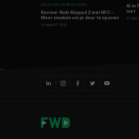
VEILIGHEID EN BEVEILIGING
AI in
niet
Review: Nuki Keypad 2 met NFC –
Meer smaken om je deur te openen
27 MEI
24 MAART 2026