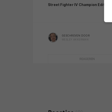
Street Fighter IV Champion Edition
GESCHREVEN DOOR
WESLEY AKKERMAN
REAGEREN