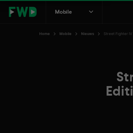
Mobile
Home
Mobile
Nieuws
Street Fighter I
St
Edit